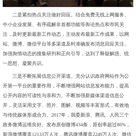
二是紧扣热点关注做好回应。结合免费无线上网服务、
中小企业发展、有序疏解非首都功能等舆论热点和市民关
注，及时更新最新工作动态，主动发布最新工作成果，以网
站、微博、微信平台等多渠道及时准确发布消息回应关注。
加强舆情动态的搜集研判和正向引导，达到了释疑解惑、统
一思想、凝聚共识。
三是不断拓展信息公开渠道。充分认识政府网站作为公
开第一平台的重要作用，不断增强网站信息发布能力，提高
公开内容的可读性与亲和力。不断加强新媒体渠道信息公
开，灵活采用文字、照片、图解、视频等丰富形式，有效地
与传统媒体形成合力。2017年，我委新浪、腾讯、人民三个
政务微博运维良好。发布原创微博434条，原创率超过86%，
新浪微博覆盖12133万人次，腾讯微博覆盖2249万人次。微信