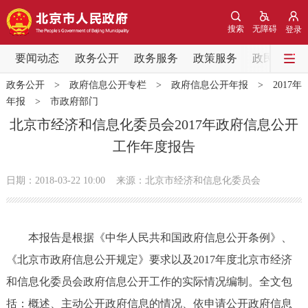
网站地图
搜索
无障碍
登录
要闻动态
要闻动态
政务公开
政务服务
政策服务
政民互动
政务公开
>
政府信息公开专栏
>
政府信息公开年报
>
2017年
党中央精神
国务院信息
中央部委动态
年报
>
市政府部门
北京市经济和信息化委员会2017年政府信息公开
北京要闻
会议信息
部门动态
工作年度报告
各区热点
日期：2018-03-22 10:00
来源：北京市经济和信息化委员会
政务公开
本报告是根据《中华人民共和国政府信息公开条例》、
市领导
机构职能
政策服务
《北京市政府信息公开规定》要求以及2017年度北京市经济
和信息化委员会政府信息公开工作的实际情况编制。全文包
政策兑现
政策解读
回应关切
括：概述、主动公开政府信息的情况、依申请公开政府信息