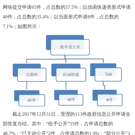
网络提交申请65件，占总数的57.5%；以信函快递类形式申请
40件，占总数的35.4%；以当面形式申请8件，占总数的
7.1%；如图所示：
截止2017年12月31日，受理的113件政府信息公开申请全
部答复办结。其中：“给予公开”55件，占申请总数的
48.7%；“已主动公开”2件，占申请总数的1.9%；“部分公开”3