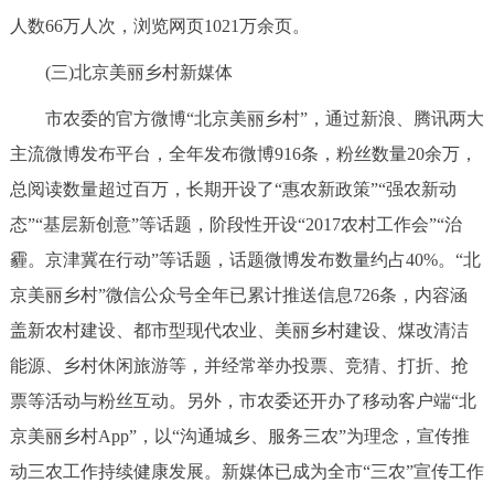
人数66万人次，浏览网页1021万余页。
(三)北京美丽乡村新媒体
市农委的官方微博“北京美丽乡村”，通过新浪、腾讯两大
主流微博发布平台，全年发布微博916条，粉丝数量20余万，
总阅读数量超过百万，长期开设了“惠农新政策”“强农新动
态”“基层新创意”等话题，阶段性开设“2017农村工作会”“治
霾。京津冀在行动”等话题，话题微博发布数量约占40%。“北
京美丽乡村”微信公众号全年已累计推送信息726条，内容涵
盖新农村建设、都市型现代农业、美丽乡村建设、煤改清洁
能源、乡村休闲旅游等，并经常举办投票、竞猜、打折、抢
票等活动与粉丝互动。另外，市农委还开办了移动客户端“北
京美丽乡村App”，以“沟通城乡、服务三农”为理念，宣传推
动三农工作持续健康发展。新媒体已成为全市“三农”宣传工作