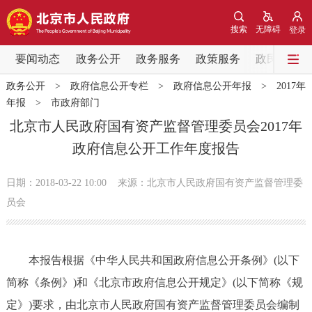
网站地图
搜索
无障碍
登录
要闻动态
要闻动态
政务公开
政务服务
政策服务
政民互动
政务公开
>
政府信息公开专栏
>
政府信息公开年报
>
2017年
党中央精神
国务院信息
中央部委动态
年报
>
市政府部门
北京市人民政府国有资产监督管理委员会2017年
北京要闻
会议信息
部门动态
政府信息公开工作年度报告
各区热点
日期：2018-03-22 10:00
来源：北京市人民政府国有资产监督管理委
员会
政务公开
市领导
机构职能
政策服务
本报告根据《中华人民共和国政府信息公开条例》(以下
简称《条例》)和《北京市政府信息公开规定》(以下简称《规
政策兑现
政策解读
回应关切
定》)要求，由北京市人民政府国有资产监督管理委员会编制