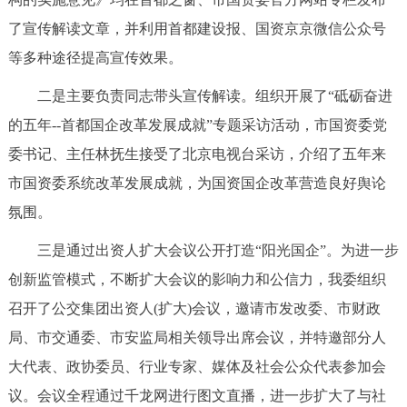
了宣传解读文章，并利用首都建设报、国资京京微信公众号
等多种途径提高宣传效果。
二是主要负责同志带头宣传解读。组织开展了“砥砺奋进
的五年--首都国企改革发展成就”专题采访活动，市国资委党
委书记、主任林抚生接受了北京电视台采访，介绍了五年来
市国资委系统改革发展成就，为国资国企改革营造良好舆论
氛围。
三是通过出资人扩大会议公开打造“阳光国企”。为进一步
创新监管模式，不断扩大会议的影响力和公信力，我委组织
召开了公交集团出资人(扩大)会议，邀请市发改委、市财政
局、市交通委、市安监局相关领导出席会议，并特邀部分人
大代表、政协委员、行业专家、媒体及社会公众代表参加会
议。会议全程通过千龙网进行图文直播，进一步扩大了与社