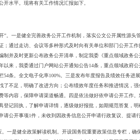
公开水平。现将有关工作情况汇报如下。
开”。一是健全完善政务公开工作机制，落实公文公开属性源头
证；通过走访、会议等多种形式及时向有关单位和部门公开工作
编制并及时更新公布政务公开清单，制定我委《重点领域政务公
年以来，我委通过门户网站公开通知公告14条，重点领域政府公
栏54条。全文电子化率100%。三是发布年度报告及绩效任务进展
找了不足，明确了改进方向；公布绩效年度任务和推进情况，强
费等内容，保障申请渠道畅通。四是依法做好依申请公开工作。
具登记回执，了解申请详情，逐级做好报批，如期规范答复，明
依申请公开事项1件，未收到因政务信息公开申请行政复议、提请
。一是健全政策解读机制。开设国务院重要政策信息专栏，确