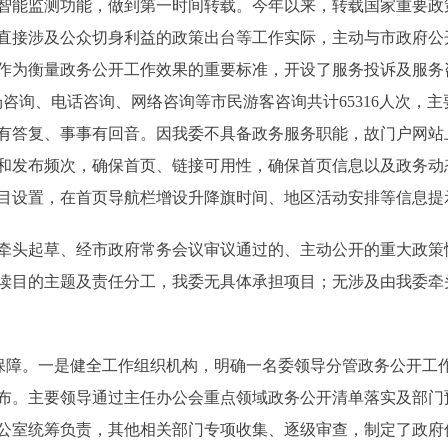
能监测功能，做到第一时间转载。今年以来，转载国家重要政策性
直接涉及公众切身利益的政策出台等工作实际，主动与市政府公
作为衡量政务公开工作效果的重要标准，开设了服务投诉及服务
咨询、电话咨询、网络咨询等市民游客咨询共计65316人次，
有答复、事事有回音。因我委不具备政务服务职能，故门户网站
和发布频次，确保首页、链接可用性，确保首页信息以及政务动
目设置，在首页导航栏增设升降旗时间、地区活动安排等信息提
牵头起草、经市政府常务会议审议通过的、主动公开的重大政策性
读目的主题及责任分工，我委无具体承担项目；无涉及由我委牵
障。一是健全工作组织机构，明确一名委领导分管政务公开工
布。主要领导通过主任办公会重点领域政务公开清单落实及部门
公室统筹负责，其他相关部门专项收集、逐级审查，制定了政府