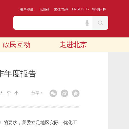
/
ENGLISH
用户登录
无障碍
繁体
简体
智能问答
政民互动
走进北京
作年度报告
大
中
小
分享：
点》的要求，我委立足地区实际，优化工