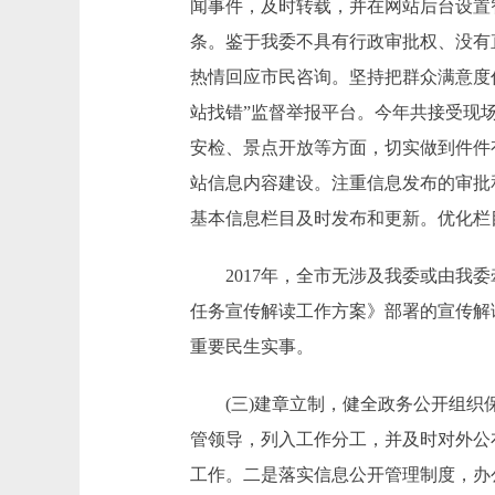
闻事件，及时转载，并在网站后台设置智
条。鉴于我委不具有行政审批权、没有
热情回应市民咨询。坚持把群众满意度
站找错”监督举报平台。今年共接受现场
安检、景点开放等方面，切实做到件件
站信息内容建设。注重信息发布的审批
基本信息栏目及时发布和更新。优化栏
2017年，全市无涉及我委或由我委
任务宣传解读工作方案》部署的宣传解
重要民生实事。
(三)建章立制，健全政务公开组织保
管领导，列入工作分工，并及时对外公
工作。二是落实信息公开管理制度，办