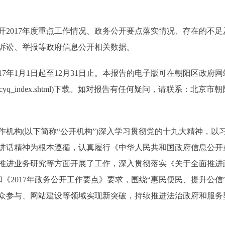
017年度重点工作情况、政务公开要点落实情况、存在的不足及
诉讼、举报等政府信息公开相关数据。
年1月1日起至12月31日止。本报告的电子版可在朝阳区政府
/zfxxgk/11E000/cyq_index.shtml)下载。如对报告有任何疑问
作机构(以下简称“公开机构”)深入学习贯彻党的十九大精神，以
讲话精神为根本遵循，认真履行《中华人民共和国政府信息公开
推进业务研究等方面开展了工作，深入贯彻落实《关于全面推进
《2017年政务公开工作要点》要求，围绕“惠民便民、提升公信”
众参与、网站建设等领域实现新突破，持续推进法治政府和服务