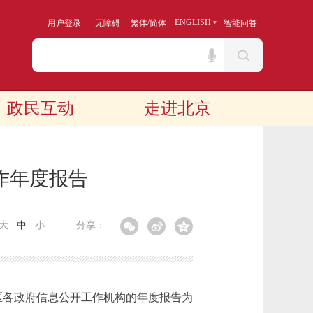
/
ENGLISH
用户登录
无障碍
繁体
简体
智能问答
政民互动
走进北京
作年度报告
大
中
小
分享：
区各政府信息公开工作机构的年度报告为