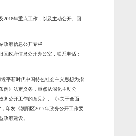
2018年重点工作，以及主动公开、回
网站政府信息公开专栏
，请联系：北京市朝阳区政府信息公开办公室，联系电话：
习近平新时代中国特色社会主义思想为指
条例》法定义务，重点从深化主动公
政务公开工作的意见》、《<关于全面
，印发《朝阳区2017年政务公开工作要
型政府建设。