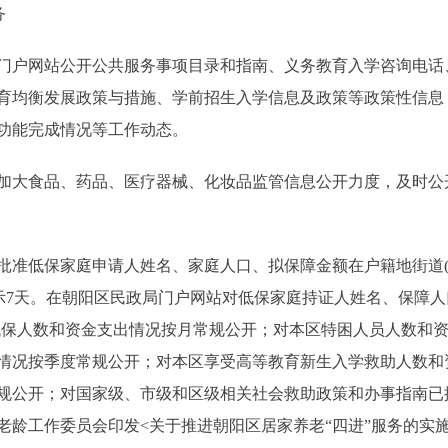
务
户网站公开公共服务事项目录和指南、义务教育入学咨询电话
育均衡发展政策与措施、学前招生入学信息及政策等政策性信息
功能完成情况等工作动态。
大食品、药品、医疗器械、化妆品监管信息公开力度，及时公
低保家庭申请人姓名、家庭人口、拟保障金额在户籍地街道(地
公示7天。在朝阳区民政局门户网站对低保家庭持证人姓名、保障人
低保人数和资金支出情况按月常规公开；对本区特困人员人数和
情况按季度常规公开；对本区享受高等教育新生入学救助人数和
规公开；对国家级、市级和区级相关社会救助政策和办事指南已
老龄工作委员会印发<关于推进朝阳区居家养老“四进”服务的实