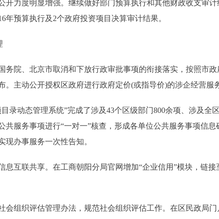
公开力度明显增强。继续做好部门预算执行和其他财政收支审计
016年预算执行及2个政府投资项目决算审计结果。
理
务院、北京市取消和下放行政审批事项的衔接落实，按照市政
布。主动公开授权区政府进行政府定价(或指导价)的涉企经营服
动态管理系统”完成了涉及43个区级部门800余项、涉及全区4
公共服务事项进行“一对一”核查，形成各单位公共服务事项信息
实现办事服务一次性告知。
互联共享。在工商朝阳分局官网增加“企业信用”模块，链接至
会组织评估管理办法，规范社会组织评估工作。在区民政局门