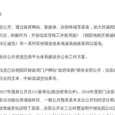
险
公开。通过政府网站、新媒体、自助终端等渠道，加大对减税
焦共治，积极作为，开创信息管税工作新局面》《朝阳地税开展减
转让减负》等一系列宣传报道使各项减免税政策得以落地。
区公共资源交易平台体系建设并公布工作方案。
已在朝阳区财政局门户网站“政府采购”模块全部公开，涉及
目合同文本、中标或成交结果等。
年预算公开共111家单位(除涉密单位外)，2016年度部门决算
支出功能分类项级科目、一般公共预算基本支出公开到经济分类
并就增减变化说明了原因，决算公开在三公经费说明中细化因公出国