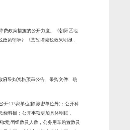
降费政策措施的公开力度。《朝阳区地
税政策辅导》《营改增减税效果明显，
政府采购资格预审公告、采购文件、确
公开113家单位(除涉密单位外)；公开科
款级科目；公开事项更加具体明细，
(境)团组数及人数，公务用车购置数及