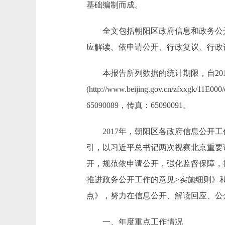
基础编制而成。
全文包括朝阳区政府信息和政务公开2
应解读、依申请公开、行政复议、行政
本报告所列数据的统计期限，自2017
(http://www.beijing.gov.cn
65090089，传真：65090091。
2017年，朝阳区各政府信息公开工
引，以习近平总书记两次视察北京重要
开，规范依申请公开，强化监督保障，
推进政务公开工作的意见>实施细则》和
点》，努力在信息公开、解读回应、公
一、年度重点工作情况