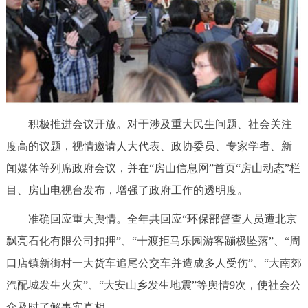
积极推进会议开放。对于涉及重大民生问题、社会关注
度高的议题，视情邀请人大代表、政协委员、专家学者、新
闻媒体等列席政府会议，并在“房山信息网”首页“房山动态”栏
目、房山电视台发布，增强了政府工作的透明度。
准确回应重大舆情。全年共回应“环保部督查人员遭北京
飘亮石化有限公司扣押”、“十渡拒马乐园游客蹦极坠落”、“周
口店镇新街村一大货车追尾公交车并造成多人受伤”、“大南郊
汽配城发生火灾”、“大安山乡发生地震”等舆情9次，使社会公
众及时了解事实真相。