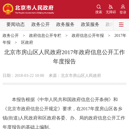
网站地图
搜索
无障碍
登录
要闻动态
要闻动态
政务公开
政务服务
政策服务
政民互动
政务公开
>
政府信息公开专栏
>
政府信息公开年报
>
2017年
党中央精神
国务院信息
中央部委动态
年报
>
区政府
北京市房山区人民政府2017年政府信息公开工作
北京要闻
会议信息
部门动态
年度报告
各区热点
日期：2018-03-22 10:00
来源：北京市房山区人民政府
政务公开
本报告根据《中华人民共和国政府信息公开条例》和
市领导
机构职能
政策服务
《北京市政府信息公开规定》要求，在2017年度房山区各乡
镇(街道)人民政府和区政府各委、办、局的政府信息公开工作
政策兑现
政策解读
回应关切
年度报告的基础上编制。