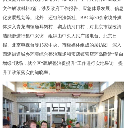
文件解读材料3篇，涉及政府工作报告、应急体系发展、信息
化发展规划等。此外，还组织法新社、BBC等30余家境外媒
体深入青龙湖镇庙耳岗村、窦店镇河口村，对北京市煤改清
洁能源进行集中采访；组织由中央人民广播电台、北京日
报、北京电视台等15家中央、市级媒体组成的采访团，深入
西潞街道城乡环境综合整治现场和窦店镇窦店环岛附近“留白
增绿”现场，就全区“疏解整治促提升”工作进行实地采访，提
升了政策落实的知晓率。