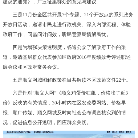
建议的通知》，广泛征集群众的意见与建议。
三是11月份全区共开展7个专题、21个开放点的系列政务
开放日活动，邀请市民走进行政机关、深入内部流程、体验
政府工作，问需问计问效，听民意察民情解民忧。
四是为增强决策透明度，畅通公众了解政府工作的渠
道，邀请基层群众代表参加区政府2016年度绩效考评述职述
廉会议和区政府常务会议。
五是顺义网城图解政策栏目共解读本区政策文件22个。
六是针对“顺义人网”《顺义鸡蛋价狂飙，价格涨了近3
倍》反映的有关情况，30小时内在区发改委网站、价格早
报、顺广传媒、顺义网城及时向社会公布调查核实到的情
况，促进信息公开透明，回应群众关切。