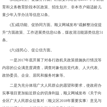
育和义务教育阶段本区政策、招生划片、非本市户籍适龄儿
童少年入学办法等信息32条。
(五)疏功能、促协同方面。顺义网城发布“疏解整治促提
升”方面政策、工作进展类信息62条，煤改清洁能源类信息51
条。
(六)连民心、促公信方面。
一是2017年底开展了对各行政机关政策措施执行情况等
内容的公众满意度调查，调查对象包括党代表、人大代表、
政协委员、企业、居民和服务对象等。
二是为充分体现广大人民群众的愿望和要求，使政府办
实事项目更加贴近群众的切身利益，顺义网城发布《关于向
全区广大人民群众征集对〈顺义区2018年重要实事〉意见与