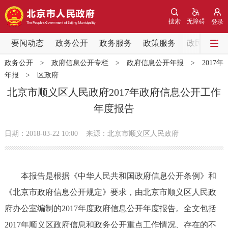
网站地图
搜索
无障碍
登录
要闻动态
要闻动态
政务公开
政务服务
政策服务
政民互动
政务公开
>
政府信息公开专栏
>
政府信息公开年报
>
2017年
党中央精神
国务院信息
中央部委动态
年报
>
区政府
北京市顺义区人民政府2017年政府信息公开工作
北京要闻
会议信息
部门动态
年度报告
各区热点
日期：2018-03-22 10:00
来源：北京市顺义区人民政府
政务公开
本报告是根据《中华人民共和国政府信息公开条例》和
市领导
机构职能
政策服务
《北京市政府信息公开规定》要求，由北京市顺义区人民政
府办公室编制的2017年度政府信息公开年度报告。全文包括
政策兑现
政策解读
回应关切
2017年顺义区政府信息和政务公开重点工作情况、存在的不