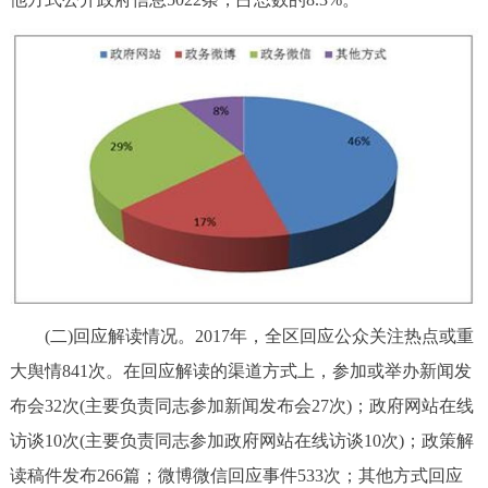
(二)回应解读情况。2017年，全区回应公众关注热点或重
大舆情841次。在回应解读的渠道方式上，参加或举办新闻发
布会32次(主要负责同志参加新闻发布会27次)；政府网站在线
访谈10次(主要负责同志参加政府网站在线访谈10次)；政策解
读稿件发布266篇；微博微信回应事件533次；其他方式回应