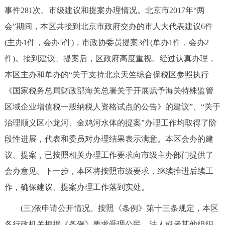
事件281次。市级建议和提案办理情况。北京市2017年“两
会”期间，本区共接到北京市政府交办的市人大代表建议6件
(主办1件，会办5件)，市政协委员提案3件(单办1件，会办2
件)。接到建议、提案后，区政府高度重视。经过认真办理，
本区主办和单办的“关于支持北京天竺综合保税区参照执行
《国家税务总局财政部海关总署关于开展赋予海关特殊监管
区域企业增值税一般纳税人资格试点的公告》的建议”、“关于
治理顺义区小龙河、金鸡河水体的提案”办理工作均取得了阶
段性进展，代表和委员对办理结果表示满意。本区会办的建
议、提案，已按照相关办理工作要求向市级主办部门提供了
会办意见。下一步，本区将按照市级要求，继续推进后续工
作，确保建议、提案办理工作落到实处。
(三)依申请公开情况。按照《条例》第十三条规定，本区
各行政机关根据《条例》要求受理公民、法人或者其他组织