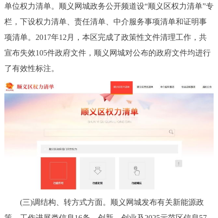
单位权力清单。顺义网城政务公开频道设“顺义区权力清单”专
回到顶部
栏，下设权力清单、责任清单、中介服务事项清单和证明事
项清单。2017年12月，本区完成了政策性文件清理工作，共
宣布失效105件政府文件，顺义网城对公布的政府文件均进行
了有效性标注。
(三)调结构、转方式方面。顺义网城发布有关新能源政
策、工作进展类信息16条，创新、创业及2025示范区信息57