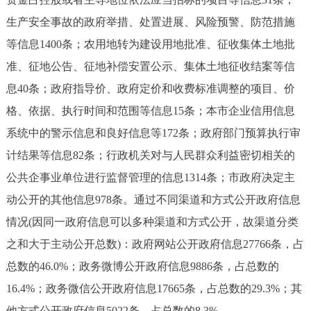
生产安全事故的政府举措、处置进展、风险预警、防范措施
等信息1400条；农用地转为建设用地批准、征收集体土地批
准、征地公告、征地补偿安置公示、集体土地征收结案等信
息40条；政府指导价、政府定价和收费标准调整的项目、价
格、依据、执行时间和范围等信息15条；本市企业信用信息
系统中的警示信息和良好信息等172条；政府部门预算执行审
计结果等信息82条；行政机关对与人民群众利益密切相关的
公共企事业单位进行监督管理的信息1314条；市政府决定主
动公开的其他信息978条。通过不同渠道和方式公开政府信息
情况(因同一政府信息可以多种渠道和方式公开，故渠道分类
之和大于主动公开总数)：政府网站公开政府信息27766条，占
总数的46.0%；政务微博公开政府信息9886条，占总数的
16.4%；政务微信公开政府信息17665条，占总数的29.3%；其
他方式公开政府信息5022条，占总数的8.3%。