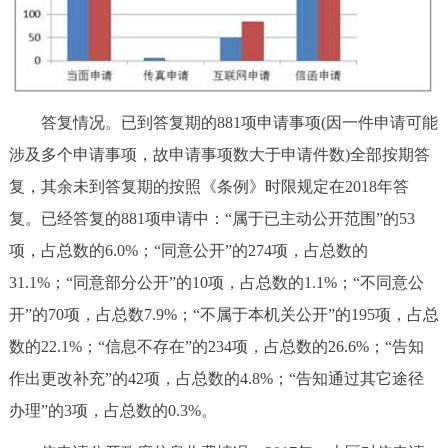
答复情况。已到答复期的881项申请事项(因一件申请可能
涉及多个申请事项，故申请事项数大于申请件数)全部按期答
复，其余未到答复期的按照《条例》时限规定在2018年答
复。已经答复的881项申请中：“属于已主动公开范围”的53
项，占总数的6.0%；“同意公开”的274项，占总数的
31.1%；“同意部分公开”的10项，占总数的1.1%；“不同意公
开”的70项，占总数7.9%；“不属于本机关公开”的195项，占总
数的22.1%；“信息不存在”的234项，占总数的26.6%；“告知
作出更改补充”的42项，占总数的4.8%；“告知通过其它途径
办理”的3项，占总数的0.3%。