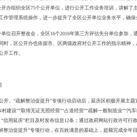
区公开办组织全区75个公开单位，进行公开工作业务培训，讲解了
工作管理系统操作，进一步提升了全区公开单位业务水平，确保
单位召开整改会，全区16个2016年第三方评估失分单位参加，
同时，区公开办也依据市、区两级政府对公开工作的指示精神，
公开工作。
同
。“疏解整治促提升”专项行动启动后，延庆区积极开展主题
村建设”“取缔无证无照经营”“占道经营”“疏解一般制造业”“汽车
；“信用延庆”栏目及时发布信息12条；通过政府网站行政许可
疏解整治促提升”专项行动，在百姓满意的基础上，超额完成全年