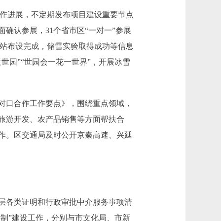
作进展，不定期发布项目建设重要节点
确认参展，31个省市区“一对一”参展
象站布设完成，储雪实验取得成功等信息
世园”“世园会一花一世界”，开展冰雪
对口合作工作要点》，围绕重点领域，
旅游开发、农产品销售等方面帮扶合
作。区交通局及时公开京秦高速、兴延
层各类证明和行政审批中介服务事项清
科制”建设工作，分别与市文化局、市新