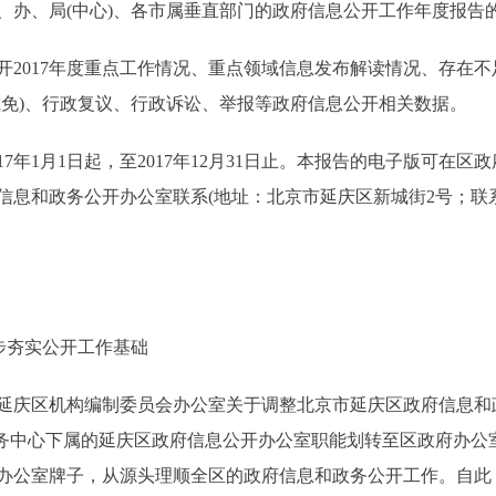
、办、局(中心)、各市属垂直部门的政府信息公开工作年度报告
017年度重点工作情况、重点领域信息发布解读情况、存在不
减免)、行政复议、行政诉讼、举报等政府信息公开相关数据。
日起，至2017年12月31日止。本报告的电子版可在区政府门户网站(htt
和政务公开办公室联系(地址：北京市延庆区新城街2号；联系电话：
步夯实公开工作基础
庆区机构编制委员会办公室关于调整北京市延庆区政府信息和政
务服务中心下属的延庆区政府信息公开办公室职能划转至区政府办
办公室牌子，从源头理顺全区的政府信息和政务公开工作。自此