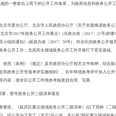
组成的一整套自上而下的公开工作体系，为政府信息和政务公开
市委办公厅、北京市人民政府办公厅《关于全面推进政务公开工作
京市2017年政务公开工作要点》(京政办发〔2017〕21号)
小组的通知》(延政办发〔2017〕50号)，对全区的政务公开
政务公开工作，尤其民生领域政务公开工作开展打下坚实基础。
依照《条例》《规定》及市政府办公厅相关文件精神，结合延
府信息和政务公开专项考评实施细则》。在年终绩效考评中加入公
等内容，使全区公开工作绩效考核更趋合理、完善。
部署，督导政务公开二级清单落实
改。《延庆区重点领域政务公开二级清单》(以下简称《二级
6日，区公开办下发了《关于“应公开、尽公开”我区重点领域政