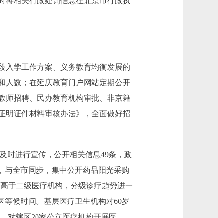
及时将相关行政处罚信息在北京市行政执
段入学工作方案、义务教育均衡发展的
和人数；在延庆教育门户网站定期公开
教师招聘、民办教育机构审批、非京籍
学证明证件材料审核办法》，全面做好招
及时进行宣传，公开相关信息49条，政
栏，与全市同步，集中公开药品阳光采购
明显高于二级医疗机构，分级诊疗趋势进一
医等候时间。基层医疗卫生机构对60岁
，对辖区20家公立医疗机构开展医