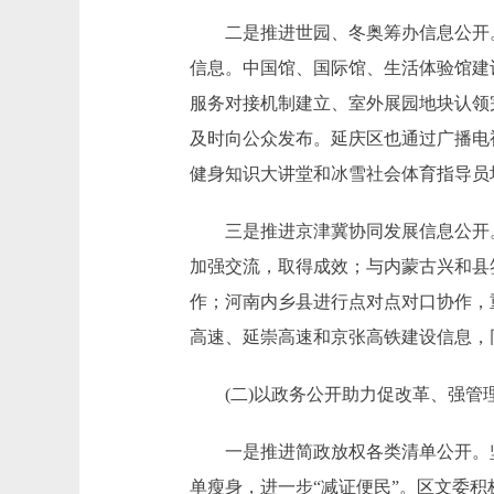
二是推进世园、冬奥筹办信息公开。每
信息。中国馆、国际馆、生活体验馆建设
服务对接机制建立、室外展园地块认领
及时向公众发布。延庆区也通过广播电
健身知识大讲堂和冰雪社会体育指导员
三是推进京津冀协同发展信息公开。区
加强交流，取得成效；与内蒙古兴和县
作；河南内乡县进行点对点对口协作，
高速、延崇高速和京张高铁建设信息，
(二)以政务公开助力促改革、强管
一是推进简政放权各类清单公开。坚
单瘦身，进一步“减证便民”。区文委积