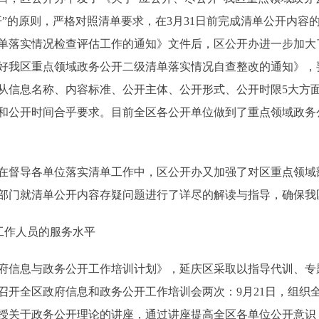
”的原则，严格对照清单要求，在3月31日前完成清单公开内容
单落实情况检查评估工作的通知》文件后，区公开办进一步加大了
好我区重点领域政务公开二级清单落实情况自查整改的通知》，要
从信息名称、内容标准、公开主体、公开形式、公开时限5大方
和公开时间合乎要求。目前全区各公开单位做到了重点领域政务
督导各单位落实清单工作中，区公开办又加强了对区重点领域
部门就清单公开内容存疑问题进行了详尽的解读与指导，确保我
工作人员的服务水平
府信息与政务公开工作培训计划》，延庆区采取以指导代训、专
组织召开全区政府信息和政务公开工作培训会两次：9月21日，组
授关于政务公开理论的讲座，通过讲座提高全区各单位公开意识