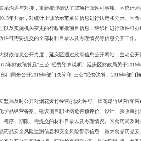
联系沟通与对接，重新梳理确认了35项行政许可事项。区统计
2015年开始，对统计上诚信示范单位信息进行认定和公示。区
理以及实施机关变更的行政审批项目信息；继续推进行政许可办
政许可需要提交的全部材料目录以及办理情况等信息公开工作。
政信息公开力度，延庆区通过政府信息公开网站，主动公开延庆区
017年财政预算及“三公”经费预算说明、延庆区财政局关于201
部门同步公开2016年部门决算和“三公”经费决算、2016年部
局及时公开对烟花爆竹经营(批发)许可、烟花爆竹经营(零售
化学品经营备案、建设项目职业病危害预评价、设计、验收审批
、程序、期限、需提交的材料目录以及办理情况。区食药局及时
品药品安全风险监测信息和安全风险警示信息，重大食品药品安