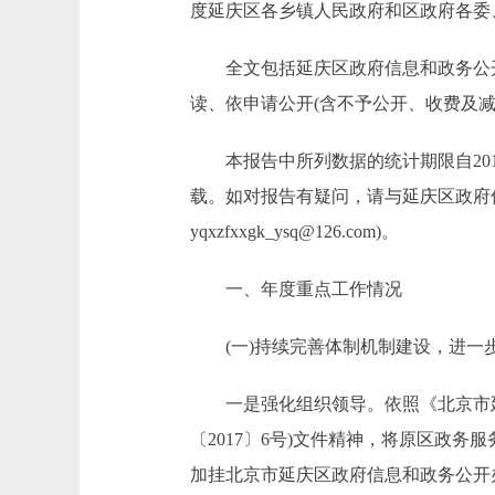
度延庆区各乡镇人民政府和区政府各委
全文包括延庆区政府信息和政务公开2
读、依申请公开(含不予公开、收费及
本报告中所列数据的统计期限自2017年1月1
载。如对报告有疑问，请与延庆区政府信息
yqxzfxxgk_ysq@126.com)。
一、年度重点工作情况
(一)持续完善体制机制建设，进一
一是强化组织领导。依照《北京市延
〔2017〕6号)文件精神，将原区政
加挂北京市延庆区政府信息和政务公开