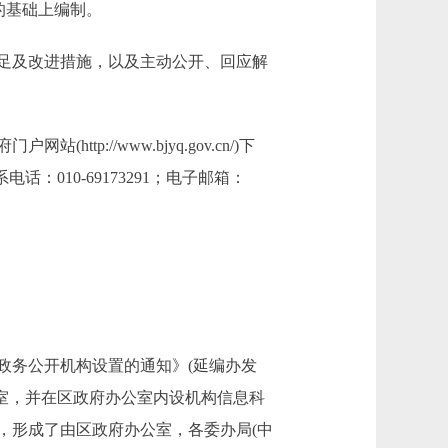
的基础上编制。
足及改进措施，以及主动公开、回应解
p://www.bjyq.gov.cn/)下
010-69173291；电子邮箱：
务公开机构设置的通知》(延编办发
公室，并在区政府办公室内设机构信息科
，形成了由区政府办公室，各委办局(中