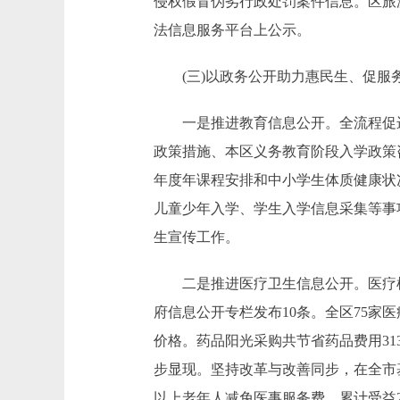
侵权假冒伪劣行政处罚案件信息。区旅
法信息服务平台上公示。
(三)以政务公开助力惠民生、促服
一是推进教育信息公开。全流程促进
政策措施、本区义务教育阶段入学政策
年度年课程安排和中小学生体质健康状
儿童少年入学、学生入学信息采集等事
生宣传工作。
二是推进医疗卫生信息公开。医疗机构
府信息公开专栏发布10条。全区75家
价格。药品阳光采购共节省药品费用31
步显现。坚持改革与改善同步，在全市
以上老年人减免医事服务费，累计受益2