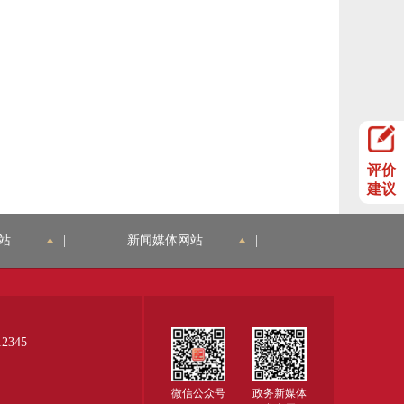
评价
建议
站
|
新闻媒体网站
|
345
微信公众号
政务新媒体