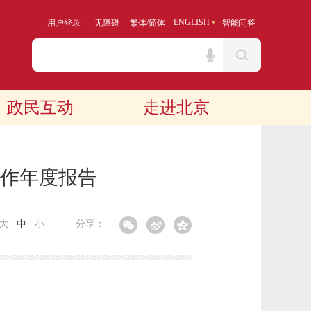
/
ENGLISH
用户登录
无障碍
繁体
简体
智能问答
政民互动
走进北京
工作年度报告
大
中
小
分享：