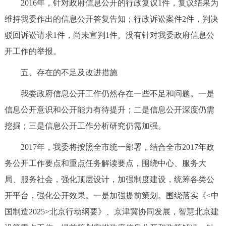
2016年，针对政府信息公开的行政复议1件，复议结果为
维持我委作出的信息公开答复告知；行政诉讼案件2件，判决
驳回诉讼请求1件，尚未宣判1件。没有针对我委政府信息公
开工作的举报。
五、存在的不足及改进措施
我委政府信息公开工作仍然存在一些不足和问题。一是
信息公开意识和公开能力有待提升；二是信息公开深度仍需
挖掘；三是信息公开工作分析研究仍需加强。
2017年，我委将按照全市统一部署，结合全市2017年政
务公开工作要点和重点任务解读要点，围绕中心、服务大
局、服务社会，强化顶层设计，加强制度建设，统筹各类公
开平台，强化公开效果。一是加强提前策划。围绕落实《<中
国制造2025>北京行动纲要》、京津冀协同发展，智慧北京建