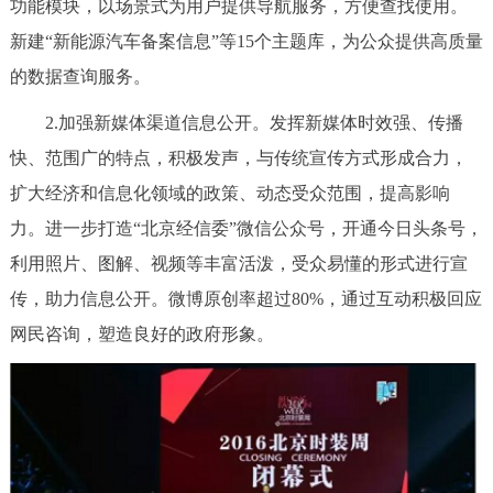
功能模块，以场景式为用户提供导航服务，方便查找使用。
新建“新能源汽车备案信息”等15个主题库，为公众提供高质量
的数据查询服务。
2.加强新媒体渠道信息公开。发挥新媒体时效强、传播
快、范围广的特点，积极发声，与传统宣传方式形成合力，
扩大经济和信息化领域的政策、动态受众范围，提高影响
力。进一步打造“北京经信委”微信公众号，开通今日头条号，
利用照片、图解、视频等丰富活泼，受众易懂的形式进行宣
传，助力信息公开。微博原创率超过80%，通过互动积极回应
网民咨询，塑造良好的政府形象。