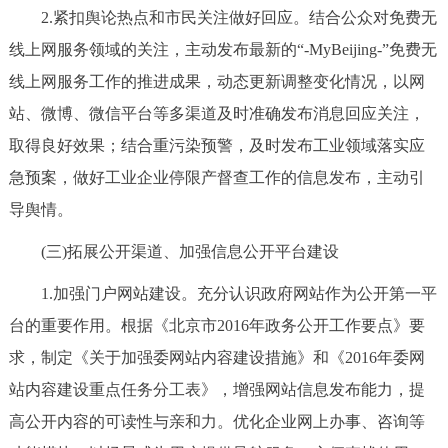
2.紧扣舆论热点和市民关注做好回应。结合公众对免费无
线上网服务领域的关注，主动发布最新的“-MyBeijing-”免费无
线上网服务工作的推进成果，动态更新调整变化情况，以网
站、微博、微信平台等多渠道及时准确发布消息回应关注，
取得良好效果；结合重污染预警，及时发布工业领域落实应
急预案，做好工业企业停限产督查工作的信息发布，主动引
导舆情。
(三)拓展公开渠道、加强信息公开平台建设
1.加强门户网站建设。充分认识政府网站作为公开第一平
台的重要作用。根据《北京市2016年政务公开工作要点》要
求，制定《关于加强委网站内容建设措施》和《2016年委网
站内容建设重点任务分工表》，增强网站信息发布能力，提
高公开内容的可读性与亲和力。优化企业网上办事、咨询等