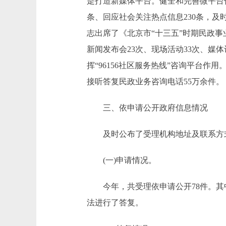
是打造新媒体平台。健全和完善微平台信
条、回应社会关注热点信息230条，
志出席了《北京市“十三五”时期民政事
新闻发布会23次、现场活动33次、媒
挥“96156社区服务热线”咨询平台作
接听答复民政业务咨询电话55万余件。
三、依申请公开政府信息情况
及时公布了受理机构地址及联系方式
(一)申请情况。
今年，共受理依申请公开78件。其中
法进行了答复。