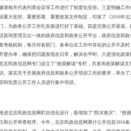
邀请相关代表列席会议等工作进行了制度化安排。三是明确工作任
设重大安排、重要部署、重要政策文件制定，印发了《2016年
部门，为政务公开工作扎实推进打好了基础。四是完善公开渠道
话咨询受理五位一体的政府信息和政务公开平台，政府信息和政
查考核机制，每月对各部门、各单位在工作中存在的公开不及时
开督办单，确保把问题发现在日常，解决在平时。六是强化政策
北京民政信息网专门设立了“政策解读”专栏，共发布政策解读文
训。落实关于开展政府信息和政务公开培训工作的要求，举办了2
部和负责公开工作人员进行集中培训。
北京民政信息网栏目优化设计，新增加了“防灾救灾”、“慈善
和公开审查程序。今年，北京民政信息网累计公开信息3916条