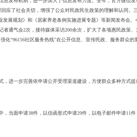
息发布机制，进一步加大了信息发布力度。全年，官方微信发布信
及时回应了社会关切，增强了公众对民政民生政策的理解和认同。
业发展规划》和《居家养老条例实施进展专题》等新闻发布会。今
体记者通气会2次，接待媒体采访200余次，扩大了各项惠民政策
用。强化“96156社区服务热线”在公开信息、宣传民政、服务群众的
，进一步完善依申请公开受理渠道建设，方便群众多种方式提
，当面申请38件，以信函形式申请29件，以电子邮件申请11件