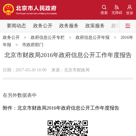
网站地图
搜索
无障碍
登录
要闻动态
要闻动态
政务公开
政务服务
政策服务
政民互动
政务公开
>
政府信息公开专栏
>
政府信息公开年报
>
2016年
党中央精神
国务院信息
中央部委动态
年报
>
市政府部门
北京市财政局2016年政府信息公开工作年度报告
北京要闻
会议信息
部门动态
日期：2017-03-20 10:00
来源：北京市财政局
各区热点
政务公开
在另外数据表中
市领导
机构职能
政策服务
附件：北京市财政局2016年政府信息公开工作年度报告
政策兑现
政策解读
回应关切