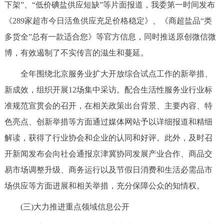
下架”、“低价碘盐供应短缺”等片面报道，我委第一时间发布
回到顶部
《289家超市今日活鱼供应充足价格稳定》、《商超盐品“类
多货全”总有一款适合您》等官方信息，同时推送原创微信微
博，有效遏制了不实传言的滋生和蔓延。
全年围绕北京服务业扩大开放综合试点工作的新举措、
新成效，组织开展12场集中采访。配合生活性服务业行业标
准规范宣贯会的召开，在相关政策出台背景、主要内容、特
色亮点、创新举措等方面通过媒体网站予以详细报道和精细
解读，获得了行业协会和企业的认同和好评。此外，及时召
开新闻发布会向社会通报京津冀协同发展产业合作、商品交
易市场调整升级、商务运行以及节假日消费和生活必需品市
场供应等方面进展和相关举措，充分保障公众的知情权。
(三)大力推进重点领域信息公开