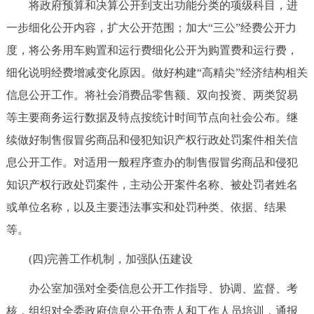
将政府预算和决算公开到支出功能分类的项级科目，进
一步细化公开内容，扩大公开范围；加大“三公”经费公开力
度，将公务用车购置和运行费细化公开为购置费和运行费，
细化说明经费增减变化原因。做好构建“高精尖”经济结构相关
信息公开工作。将社会消费品零售额、双向投资、两类贸易
等主要商务运行数据及特点按统计时间节点向社会公布。继
续做好制售假冒劣商品和侵犯知识产权行政处罚案件相关信
息公开工作。对适用一般程序查办的制售假冒劣商品和侵犯
知识产权行政处罚案件，主动公开案件名称、被处罚者姓名
或单位名称，以及主要违法事实和处罚种类、依据、结果
等。
(四)完善工作机制，加强队伍建设
办公室加强对全委信息公开工作指导、协调、监督、考
核，组织对全委政府信息公开负责人和工作人员培训，通报