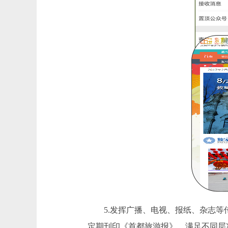
5.发挥广播、电视、报纸、杂志等传
定期刊印《首都旅游报》，满足不同层