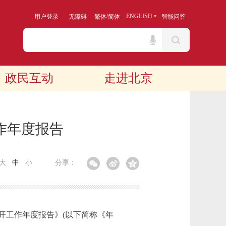
/
ENGLISH
用户登录
无障碍
繁体
简体
智能问答
政民互动
走进北京
作年度报告
大
中
小
分享：
开工作年度报告》(以下简称《年