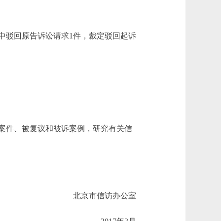
中驳回原告诉讼请求1件，裁定驳回起诉
案件、被复议和被诉案例，研究有关信
北京市信访办公室