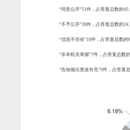
“同意公开”51件，占答复总数的45.
“不予公开”28件，占答复总数的24.
“信息不存在”10件，占答复总数的8.
“非本机关掌握”7件，占答复总数的6
“告知做出更改补充”9件，占答复总数