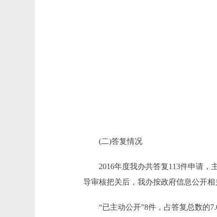
(二)答复情况
2016年度我办共答复113件申请
导审核把关后，我办按政府信息公开相
“已主动公开”8件，占答复总数的7.0