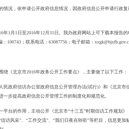
情况，依申请公开政府信息情况，因政府信息公开申请行政复
年1月1日至2016年12月31日。我办政府网站上可下载本报
743；联系电话：63087756；电子邮箱：xxgk@bjxfb.gov.c
绕《北京市2016年政务公开工作要点》，主要做了以下工作：
政府信访办公室政府信息公开管理办法(试行)》和《北京市
进一步提高政府信息公开管理工作的制度化和规范化。
台的作用，主动公开《北京市“十三五”时期信访工作规划》
信访风采”、“工作交流”、“我们日夜在聆听”等栏目，信息更