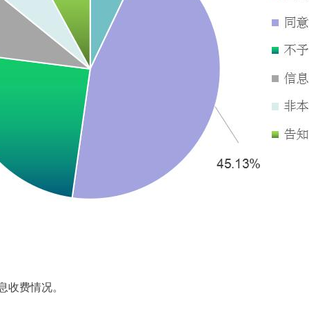
息收费情况。