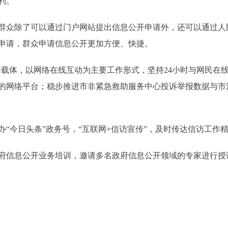
利。
众除了可以通过门户网站提出信息公开申请外，还可以通过人
申请，群众申请信息公开更加方便、快捷。
主要载体，以网络在线互动为主要工作形式，坚持24小时与网民在
的网络平台；稳步推进市非紧急救助服务中心投诉举报数据与市
今日头条”政务号，“互联网+信访宣传”，及时传达信访工作
信息公开业务培训，邀请多名政府信息公开领域的专家进行授