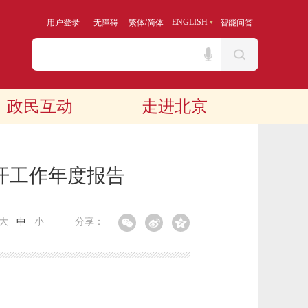
/
ENGLISH
用户登录
无障碍
繁体
简体
智能问答
政民互动
走进北京
开工作年度报告
大
中
小
分享：