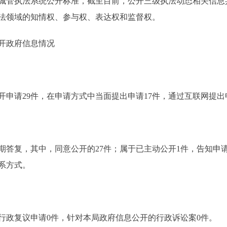
城管执法系统公开标准，截至目前，公开三级执法动态相关信息共
法领域的知情权、参与权、表达权和监督权。
开政府信息情况
申请29件，在申请方式中当面提出申请17件，通过互联网提出
答复，其中，同意公开的27件；属于已主动公开1件，告知申
系方式。
行政复议申请0件，针对本局政府信息公开的行政诉讼案0件。