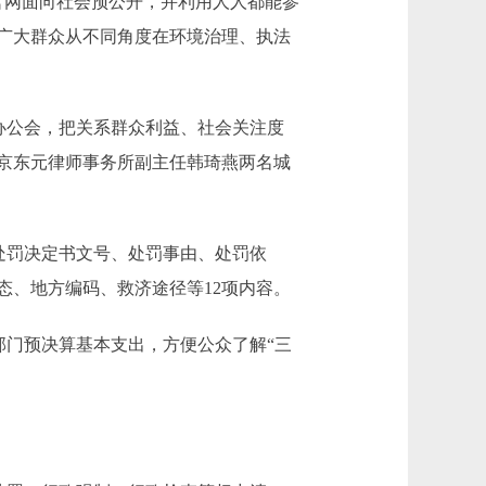
官网面向社会预公开，并利用人人都能参
、广大群众从不同角度在环境治理、执法
办公会，把关系群众利益、社会关注度
北京东元律师事务所副主任韩琦燕两名城
处罚决定书文号、处罚事由、处罚依
态、地方编码、救济途径等12项内容。
部门预决算基本支出，方便公众了解“三