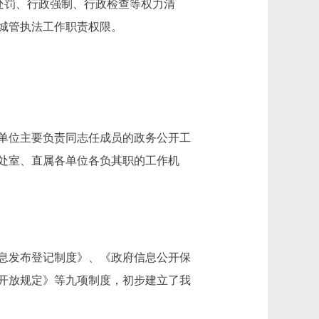
处罚、行政强制、行政检查等权力清
城管执法工作职责权限。
单位主要负责同志任成员的政务公开工
处室、直属各单位各负其职的工作机
息发布登记制度》、《政府信息公开保
开放规定》等九项制度，初步建立了我