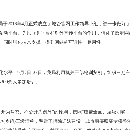
于2016年4月正式成立了城管官网工作领导小组，进一步做好
互动平台、为民服务平台和对外宣传平台的作用，强化了政府网
，同时强化技术支撑，提升网站的可读性、易用性。
平，9月7日-27日，我局利用机关干部轮训契机，组织三期主
300余人参加培训。
为常态、不公开为例外”的原则，按照“覆盖全面、层级明确、
道(乡镇)三级清单，明确了拆除违法建设，城市痼疾顽症专项整