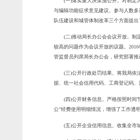
(一)落实重大决策预公开。对制定2
与编辑功能征求意见建议。参与人数多
队伍建设和城管体制改革三个方面提出
(二)推动局长办公会会议开放。制定
较高的问题作为会议开放的议题。201
管监督员列席局长办公会，研究部署推
(三)公开行政处罚结果。将我局依法
据、统一社会信用代码、工商登记码、
(四)公开财务信息。严格按照时间节
公”经费使用明细情况，增强了工作透
(五)公开企业信用信息。收集全市