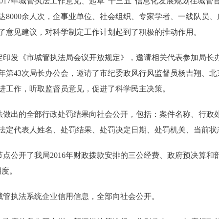
017年城管执法工作意见、起草“十三五”信息化发展规划在城管
达8000余人次，企事业单位、社会组织、专家学者、一线队员
了意见建议，对科学制定工作计划起到了积极的推动作用。
印发《市城管执法局会议开放规定》，邀请相关代表参加局长
6年第43次局长办公会，邀请了市纪委政风行风监督员杨吉翔、
进工作，听取监督员意见，促进了科学民主决策。
做出的全部行政处罚结果向社会公开，包括：案件名称、行政
法定代表人姓名、处罚结果、处罚决定日期、处罚机关、当前状
点公开了我局2016年财政拨款安排的三公经费、政府预决算和
明度。
城管执法系统企业信用信息，全部向社会公开。