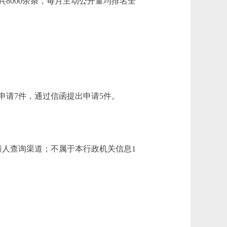
8000余条，每月主动公开量均排名全
申请7件，通过信函提出申请5件。
请人查询渠道；不属于本行政机关信息1