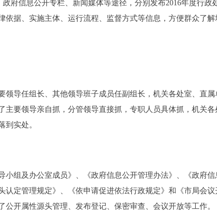
政府信息公开专栏、新闻媒体等途径，分别发布2016年度行政
律依据、实施主体、运行流程、监督方式等信息，方便群众了解
领导任组长、其他领导班子成员任副组长，机关各处室、直属
了主要领导亲自抓，分管领导直接抓，专职人员具体抓，机关各
落到实处。
小组及办公室成员》、《政府信息公开管理办法》、《政府信
头认定管理规定》、《依申请促进依法行政规定》和《市局会议
了公开属性源头管理、发布登记、保密审查、会议开放等工作。