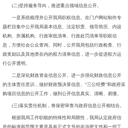
(二)坚持服务导向，推进重点领域信息公开。
回到顶部
一是系统梳理并公开我局职权信息。在门户网站制作专
题栏目集中公开我局基本信息、法定职责、领导简历、内设
机构、所属机构、行政审批清单、行政处罚清单等职权信
息，方便社会公众查询。同时，公开我局包括行政检查、行
政奖励以及其他类在内的权力清单信息，进一步促进权力运
行公开透明。
二是深化财政资金信息公开。进一步强化财政信息公开
的主体责任意识，做好财政预决算信息、“三公经费”和政府采
购项目信息的公开工作，做到公开信息真实、清晰、易懂。
(三)落实责任机制，将保密审查与政府信息公开相结合。
根据我局工作职能的特殊性和局限性，我局认定政府信
息的标准和范围主要是具有正式文号的非涉密文件和一些工