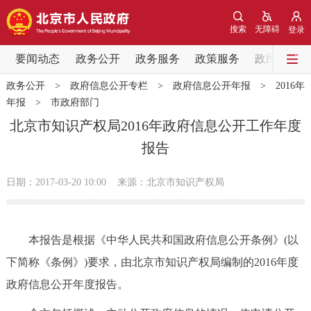
网站地图
搜索
无障碍
登录
要闻动态
要闻动态
政务公开
政务服务
政策服务
政民互动
政务公开
>
政府信息公开专栏
>
政府信息公开年报
>
2016年
党中央精神
国务院信息
中央部委动态
年报
>
市政府部门
北京市知识产权局2016年政府信息公开工作年度
北京要闻
会议信息
部门动态
报告
各区热点
日期：2017-03-20 10:00
来源：北京市知识产权局
政务公开
本报告是根据《中华人民共和国政府信息公开条例》(以
市领导
机构职能
政策服务
下简称《条例》)要求，由北京市知识产权局编制的2016年度
政府信息公开年度报告。
政策兑现
政策解读
回应关切