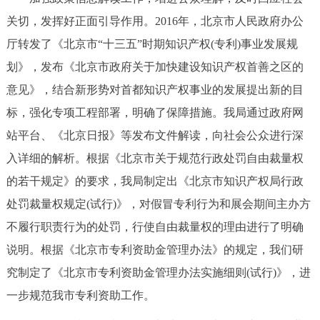
关切，发挥好正面引导作用。2016年，北京市人民政府办公
厅转发了《北京市“十三五”时期知识产权(专利)事业发展规
划》，发布《北京市政府关于加快建设知识产权首善之区的
意见》，结合新形势对首都知识产权事业的发展提出新的目
标，强化专项工程部署，明确了保障措施。我局通过政府网
站平台、《北京日报》等发布文件解读，向社会公众进行深
入详细的解析。根据《北京市关于规范行政处罚自由裁量权
的若干规定》的要求，我局制定出《北京市知识产权局行政
处罚裁量权规定(试行)》，对假冒专利行为和展会期间主办方
不履行职责行为的处罚，行使自由裁量权的理由进行了明确
说明。根据《北京市专利资助金管理办法》的规定，我们研
究制定了《北京市专利资助金管理办法实施细则(试行)》，进
一步规范我市专利资助工作。