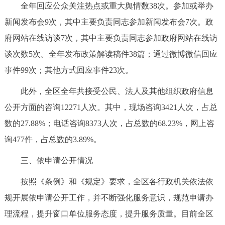
全年回应公众关注热点或重大舆情数38次。参加或举办
新闻发布会9次，其中主要负责同志参加新闻发布会7次。政
府网站在线访谈7次，其中主要负责同志参加政府网站在线访
谈次数5次。全年发布政策解读稿件38篇；通过微博微信回应
事件99次；其他方式回应事件23次。
此外，全区全年共接受公民、法人及其他组织政府信息
公开方面的咨询12271人次。其中，现场咨询3421人次，占总
数的27.88%；电话咨询8373人次，占总数的68.23%，网上咨
询477件，占总数的3.89%。
三、依申请公开情况
按照《条例》和《规定》要求，全区各行政机关依法依
规开展依申请公开工作，并不断强化服务意识，规范申请办
理流程，提升窗口单位服务态度，提升服务质量。目前全区