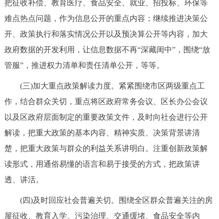
把征收补偿、教育医疗、食品安全、就业、招投标、环保等
难点热点问题，作为信息公开的重点内容；继续推进决策公
开、政策执行和落实情况公开以及预决算公开等内容，加大
政府数据的开发利用，让信息数据不再“深藏闺中”，围绕“放
管服”，推进权力清单和责任清单公开，等等。
(三)加大重点政策解读力度。紧紧围绕市区两级重点工
作，结合群众关切，重点将区政府常务会议、区长办公会议
以及区政府层面制定的重要政策文件，及时向社会进行公开
解读，把重大政策的基本内容、精神实质、决策背景讲清
楚，把重大政策与群众的利益关系讲明白。注重创新政策解
读形式，用通俗易懂的语言和易于接受的方式，把政策讲
透、讲活。
(四)及时回应社会普遍关切。围绕全区群众普遍关注的房
屋征收、教育入学、污染治理、交通缓堵、食品安全等内