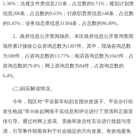
1.36%；法规文件类信息232条，占总数的0.71%；规划计划类
信息206条，占总数的0.63%；行政职责类信息148条，占总数
的0.45%；业务动态类信息31584条，占总数的96.49%。
2。政府信息公开查阅场所。本区政府信息公开查询查阅
场所累计接收公众咨询总数为1307件。其中，现场咨询总数
为180件，占咨询总数的13.77%；电话咨询总数为1043件，占
咨询总数的79.8%；网上咨询总数为84件，占咨询总数的
6.4%。
(二)回应解读情况。
今年，我区对“平谷新车站妇女团伙抢孩子、平谷步行街
发生枪战”等30余起网络不实信息和评论进行了澄清和正面宣
传引导。通过对网上造谣、歪曲和攻击性言论进行批驳与澄
清，引导事件朝着有利于社会稳定的方向发展。有效地避免