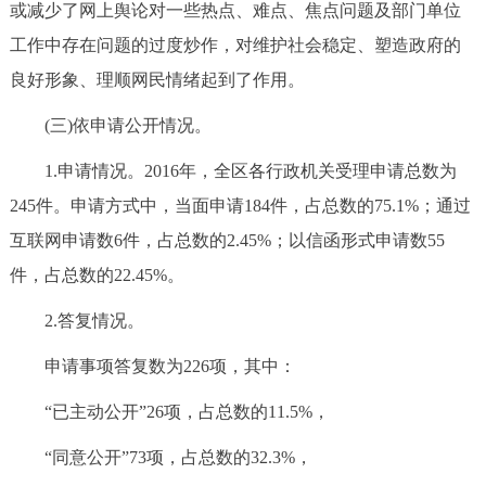
或减少了网上舆论对一些热点、难点、焦点问题及部门单位
工作中存在问题的过度炒作，对维护社会稳定、塑造政府的
良好形象、理顺网民情绪起到了作用。
(三)依申请公开情况。
1.申请情况。2016年，全区各行政机关受理申请总数为
245件。申请方式中，当面申请184件，占总数的75.1%；通过
互联网申请数6件，占总数的2.45%；以信函形式申请数55
件，占总数的22.45%。
2.答复情况。
申请事项答复数为226项，其中：
“已主动公开”26项，占总数的11.5%，
“同意公开”73项，占总数的32.3%，