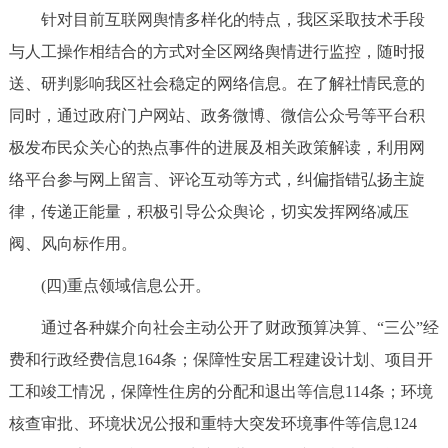
针对目前互联网舆情多样化的特点，我区采取技术手段
与人工操作相结合的方式对全区网络舆情进行监控，随时报
送、研判影响我区社会稳定的网络信息。在了解社情民意的
同时，通过政府门户网站、政务微博、微信公众号等平台积
极发布民众关心的热点事件的进展及相关政策解读，利用网
络平台参与网上留言、评论互动等方式，纠偏指错弘扬主旋
律，传递正能量，积极引导公众舆论，切实发挥网络减压
阀、风向标作用。
(四)重点领域信息公开。
通过各种媒介向社会主动公开了财政预算决算、“三公”经
费和行政经费信息164条；保障性安居工程建设计划、项目开
工和竣工情况，保障性住房的分配和退出等信息114条；环境
核查审批、环境状况公报和重特大突发环境事件等信息124