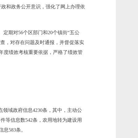
行政和政务公开意识，强化了网上办理依
期对56个区部门和20个镇街“五公
检查，对存在问题及时通报，并督促落实
年度绩效考核重要依据，严格了绩效管
领域政府信息4230条，其中，主动公
件等信息数542条，农用地转为建设用
息583条。