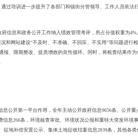
次，通过培训进一步提升了各部门和镇街分管领导、工作人员依法
府信息和政务公开工作纳入绩效管理考评，所占分值权重为4%。定
情况和网站建设“不及时、不准确、不回应、不实用”等问题进行
通报、限期整改、提质增效的良性循环。同时，将检查结果作为
。
公开第一平台作用，全年主动公开政府信息9656条。公开重点
费信息266条，环境核查审批、环境状况公报和重特大突发环境事
征地补偿安置公示、集体土地征收结案信息2839条，其他各类信