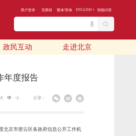
/
ENGLISH
用户登录
无障碍
繁体
简体
智能问答
政民互动
走进北京
作年度报告
大
中
小
分享：
度北京市密云区各政府信息公开工作机