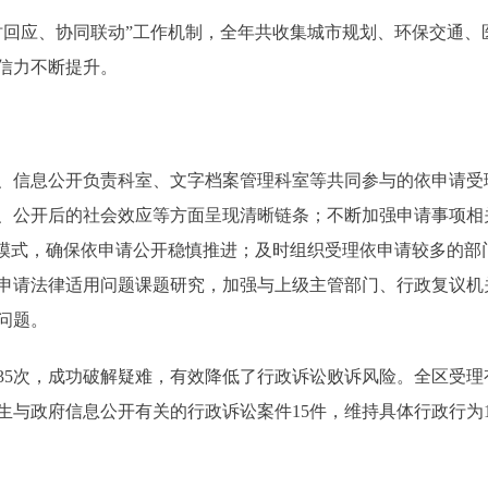
时回应、协同联动”工作机制，全年共收集城市规划、环保交通、
公信力不断提升。
信息公开负责科室、文字档案管理科室等共同参与的依申请受
、公开后的社会效应等方面呈现清晰链条；不断加强申请事项相
”模式，确保依申请公开稳慎推进；及时组织受理依申请较多的部
申请法律适用问题课题研究，加强与上级主管部门、行政复议机
问题。
35次，成功破解疑难，有效降低了行政诉讼败诉风险。全区受理
生与政府信息公开有关的行政诉讼案件15件，维持具体行政行为