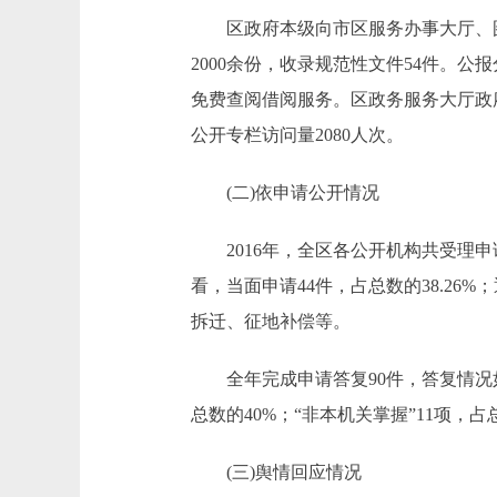
区政府本级向市区服务办事大厅、图书
2000余份，收录规范性文件54件。
免费查阅借阅服务。区政务服务大厅政府
公开专栏访问量2080人次。
(二)依申请公开情况
2016年，全区各公开机构共受理申请
看，当面申请44件，占总数的38.26%
拆迁、征地补偿等。
全年完成申请答复90件，答复情况如下：“
总数的40%；“非本机关掌握”11项，占总
(三)舆情回应情况