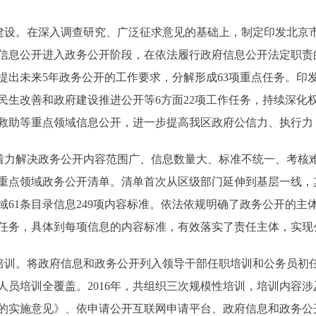
设。在深入调查研究、广泛征求意见的基础上，制定印发北京
信息公开进入政务公开阶段，在依法履行政府信息公开法定职责
出未来5年政务公开的工作要求，分解形成63项重点任务。印发
民生改善和政府建设推进公开等6方面22项工作任务，持续深化
救助等重点领域信息公开，进一步提高我区政府公信力、执行力
力解决政务公开内容范围广、信息数量大、标准不统一、考核
重点领域政务公开清单。清单首次从区级部门延伸到基层一线，其中
个领域61条目录信息249项内容标准。依法依规明确了政务公开的
任务，具体到每项信息的内容标准，有效落实了责任主体，实现
训。将政府信息和政务公开列入领导干部任职培训和公务员初
员培训全覆盖。2016年，共组织三次规模性培训，培训内容涉及
的实施意见》、依申请公开互联网申请平台、政府信息和政务公