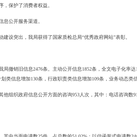
秩序，保护了消费者权益。
信息公开服务渠道。
建设突出，我局获得了国家质检总局“优秀政府网站”表彰。
撤销旧信息2476条。主动公开信息1852条，全文电子化率达
划类信息增加130条，行政职责类信息增加109条，业务动态类信
他组织政府信息公开方面的咨询953人次，其中：电话咨询数91
中当面申请数25件，占总数的51.02%；以信函形式申请数24件