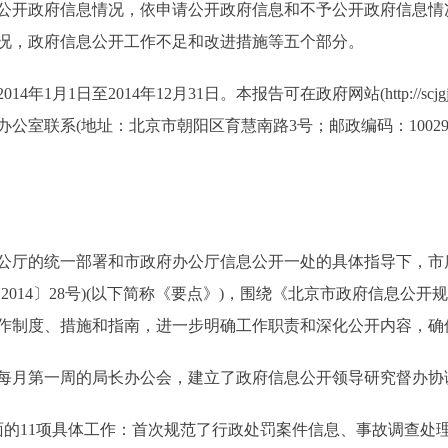
公开政府信息情况，依申请公开政府信息和不予公开政府信息情
况，政府信息公开工作不足和改进措施等五个部分。
至2014年12月31日。本报告可在政府网站(http://scjgj.bei
联系(地址：北京市朝阳区育慧南路3号；邮政编码：10029；电子邮箱
的统一部署和市政府办公厅信息公开一处的具体指导下，市质监
014〕28号)(以下简称《要点》)，围绕《北京市政府信息公开
作制度、措施和指南，进一步明确工作职责和深化公开内容，确
月第一周的局长办公会，建立了政府信息公开领导研究督办协
面的11项具体工作：首次规范了行政处罚案件信息、事故调查处