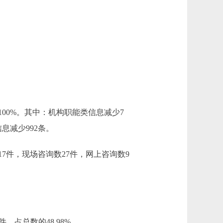
100%。其中：机构职能类信息减少7
息减少992条。
7件，现场咨询数27件，网上咨询数9
，占总数的48.98%。