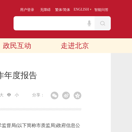
/
ENGLISH
用户登录
无障碍
繁体
简体
智能问答
政民互动
走进北京
作年度报告
大
中
小
分享：
监督局(以下简称市质监局)政府信息公