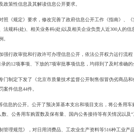
及政策性信息及其解读信息公开要求。
照《规定》要求，修改完善了政府信息公开工作《指南》、《
室、法规科(处)、相关业务科(处)以及相关企业负责人近300人
例。
行政审批和行政许可办理信息公开，依法公开权力运行流程，今
目录的12项事项、下放的7项审批事项信息，均得到了及时准确的
门制定下发了《北京市质量技术监督公开制售假冒伪劣商品和
罚案件信息44件。
信息的公开。公开了预决算基本支出和项目支出，将公务用车
及人数、公务用车购置数及保有量、国内公务接待等有关情况以及“
理规范》，对日用消费品、工农业生产资料等516种工业产