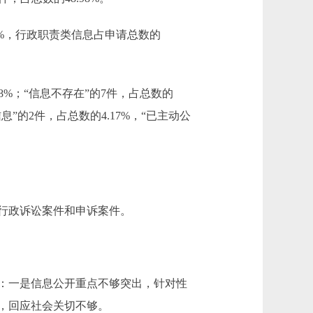
1%，行政职责类信息占申请总数的
8%；“信息不存在”的7件，占总数的
信息”的2件，占总数的4.17%，“已主动公
无行政诉讼案件和申诉案件。
：一是信息公开重点不够突出，针对性
，回应社会关切不够。