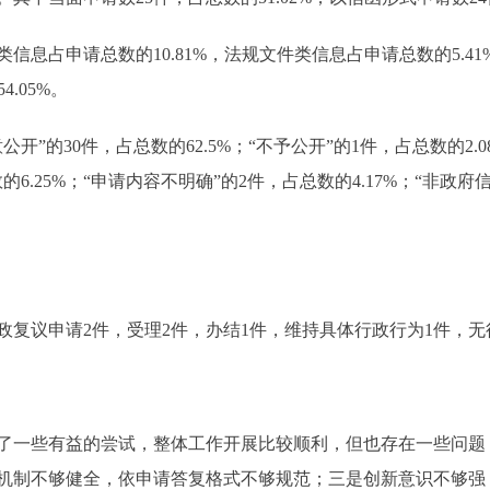
占申请总数的10.81%，法规文件类信息占申请总数的5.4
.05%。
”的30件，占总数的62.5%；“不予公开”的1件，占总数的2.0
数的6.25%；“申请内容不明确”的2件，占总数的4.17%；“非政府
政复议申请2件，受理2件，办结1件，维持具体行政行为1件，
了一些有益的尝试，整体工作开展比较顺利，但也存在一些问题
机制不够健全，依申请答复格式不够规范；三是创新意识不够强