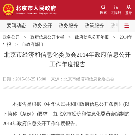
网站地图
搜索
无障碍
登录
要闻动态
要闻动态
政务公开
政务服务
政策服务
政民互动
政务公开
>
政府信息公开专栏
>
政府信息公开年报
>
2014年
党中央精神
国务院信息
中央部委动态
年报
>
市政府部门
北京市经济和信息化委员会2014年政府信息公开
北京要闻
会议信息
部门动态
工作年度报告
各区热点
日期：2015-03-25 15:00
来源：北京市经济和信息化委员会
政务公开
本报告是根据《中华人民共和国政府信息公开条例》(以
市领导
机构职能
政策服务
下简称《条例》)要求，由北京市经济和信息化委员会编制的
2014年政府信息公开工作年度报告。
政策兑现
政策解读
回应关切