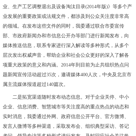
业、生产工艺调整退出及设备淘汰目录(2014年版)》等多个产
回到顶部
业发展的重要政策或法规文件，都涉及到公众关注度非常高
的领域。在发布这些文件的同时，我委通过联合市委宣传
部、市政府新闻办和市信息公开办等部门进行新闻发布，向
媒体推送信息，联系专家进行深入解读等多种形式，从多个
层次发出权威声音，帮助企业和社会公众更好的深入了解各
项重大政策的意义和内涵。2014年到目前为止共组织热点问
题新闻宣传活动超过35次，邀请媒体400人次，中央及北京市
属主流媒体报道超过140篇次。
二是拓宽渠道随时发布动态信息。对于企业关停、中小
企业、信息消费、智慧城市等关注度高的重点热点的动态和
实时消息，我委通过外网、政府信息公开平台、官方微博、
发言人微博等多种渠道，采取发布会、组织典型采访、答记
者问、领导专访等多种形式进行发布，及时回应社会关注热