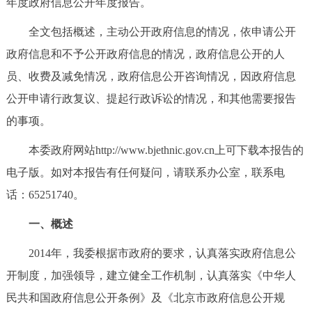
年度政府信息公开年度报告。
决策公开
专题公开
全文包括概述，主动公开政府信息的情况，依申请公开
政务服务
政府信息和不予公开政府信息的情况，政府信息公开的人
员、收费及减免情况，政府信息公开咨询情况，因政府信息
个人服务
法人服务
部门服务
公开申请行政复议、提起行政诉讼的情况，和其他需要报告
的事项。
便民服务
利企服务
投资项目
本委政府网站http://www.bjethnic.gov.cn上可下载本报告的
中介服务
阳光政务
电子版。如对本报告有任何疑问，请联系办公室，联系电
话：65251740。
政民互动
一、概述
12345网上接诉即办
我要咨询
我要建议
2014年，我委根据市政府的要求，认真落实政府信息公
开制度，加强领导，建立健全工作机制，认真落实《中华人
参与调查
在线访谈
图说互动
民共和国政府信息公开条例》及《北京市政府信息公开规