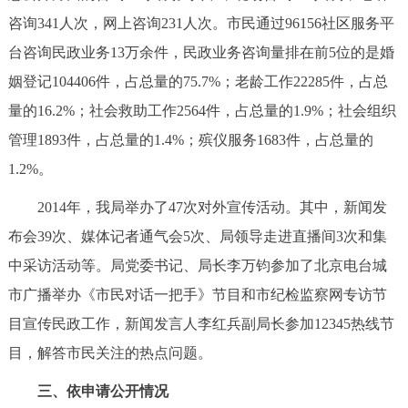
咨询341人次，网上咨询231人次。市民通过96156社区服务平
台咨询民政业务13万余件，民政业务咨询量排在前5位的是婚
姻登记104406件，占总量的75.7%；老龄工作22285件，占总
量的16.2%；社会救助工作2564件，占总量的1.9%；社会组织
管理1893件，占总量的1.4%；殡仪服务1683件，占总量的
1.2%。
2014年，我局举办了47次对外宣传活动。其中，新闻发
布会39次、媒体记者通气会5次、局领导走进直播间3次和集
中采访活动等。局党委书记、局长李万钧参加了北京电台城
市广播举办《市民对话一把手》节目和市纪检监察网专访节
目宣传民政工作，新闻发言人李红兵副局长参加12345热线节
目，解答市民关注的热点问题。
三、依申请公开情况