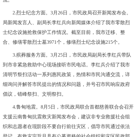
2.烈士纪念方面。3月26日，市民政局召开新闻发布会。
局新闻发言人、副局长李红兵向新闻媒体介绍了我市零散烈
士纪念设施抢救保护工作情况。截至目前，我市迁移、整
合、修缮零散烈士墓3971个，修缮烈士纪念设施215个。
3.殡葬服务方面。3月25日，市民政局副局长李红兵带队
到市非紧急救助中心现场接听市民电话。李红兵介绍了我市
清明节祭扫活动一系列惠民政策，热情和市民沟通交流，详
细询问并解答市民提出的情况和问题，并号召市民响应政府
倡议，错峰祭扫、文明祭扫。
4.鲁甸地震。8月5日，市民政局联合首都慈善联合会召开
支援云南鲁甸抗震救灾新闻发布会，建议非专业救援社会组
织和志愿者在现阶段不要自行前往灾区，倡导市民通过依法
登记、有救灾宗旨且具有公募资格的社会组织和灾区民政部