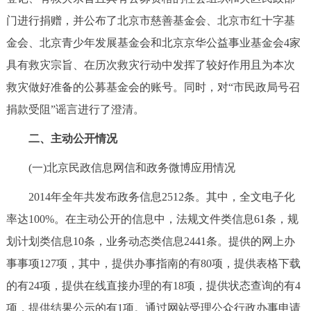
门进行捐赠，并公布了北京市慈善基金会、北京市红十字基
金会、北京青少年发展基金会和北京京华公益事业基金会4家
具有救灾宗旨、在历次救灾行动中发挥了较好作用且为本次
救灾做好准备的公募基金会的账号。同时，对“市民政局号召
捐款受阻”谣言进行了澄清。
二、主动公开情况
(一)北京民政信息网信和政务微博应用情况
2014年全年共发布政务信息2512条。其中，全文电子化
率达100%。在主动公开的信息中，法规文件类信息61条，规
划计划类信息10条，业务动态类信息2441条。提供的网上办
事事项127项，其中，提供办事指南的有80项，提供表格下载
的有24项，提供在线直接办理的有18项，提供状态查询的有4
项，提供结果公示的有1项。通过网站受理公众行政办事申请