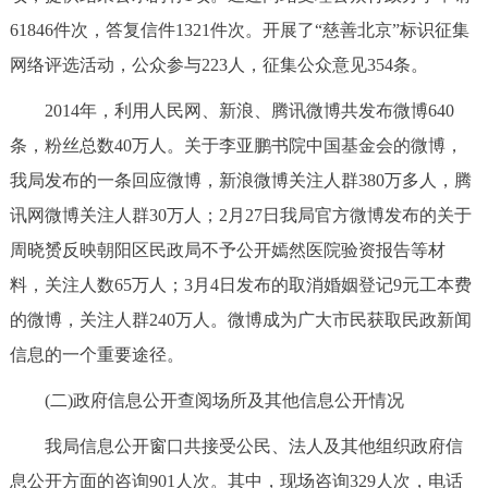
61846件次，答复信件1321件次。开展了“慈善北京”标识征集
网络评选活动，公众参与223人，征集公众意见354条。
2014年，利用人民网、新浪、腾讯微博共发布微博640
条，粉丝总数40万人。关于李亚鹏书院中国基金会的微博，
我局发布的一条回应微博，新浪微博关注人群380万多人，腾
讯网微博关注人群30万人；2月27日我局官方微博发布的关于
周晓赟反映朝阳区民政局不予公开嫣然医院验资报告等材
料，关注人数65万人；3月4日发布的取消婚姻登记9元工本费
的微博，关注人群240万人。微博成为广大市民获取民政新闻
信息的一个重要途径。
(二)政府信息公开查阅场所及其他信息公开情况
我局信息公开窗口共接受公民、法人及其他组织政府信
息公开方面的咨询901人次。其中，现场咨询329人次，电话