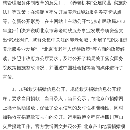
构管理服务体制改革的意见》、《养老机构“公建民营”实施办
法》等政策；在海淀区率先开展养老(助残)服务券变卡试点
等。创新公开形势，在主网站上主动公开“北京市民政局2013
年度部门决算说明北京市养老助残服务事业发展专项资金支
出情况说明”。就群众集中关注的养老领域，开展了“加快推进
养老服务业发展”、“北京市老年人优待政策”等方面的政策解
读。按照市政府办公厅要求，及时公开了我局关于落实国务
院政策措施整改情况，并通过中国社会报等新闻媒体进行了
宣传。
3。加强救灾捐赠信息公开。规范救灾捐赠信息公开程
序，要求当日捐款，当日录入，当日公示，在北京市捐赠网
上循环滚动播放，保证了公示信息的及时性和准确性。同时
加强救灾捐赠款项去向的公开。运用微博全程直播四川芦山
灾后援建工作。官方微博图文并茂公开“北京芦山地震捐赠项