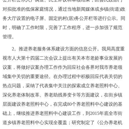
回到顶部
对拟批准的低保家庭情况，通过当地新闻媒体或乡镇(街道)政
务大厅设置的电子屏、固定的村(居)务公开栏等进行公示。同
时，明确了工作时限，完善了工作程序，进一步加强了规范
管理。
2。推进养老服务体系建设方面的信息公开。我局高度重
视市人大第十四届二次会议上提出有关本市老龄事业发展的
议案，将做好议案办理工作作为回应社会各界对我市养老领
域集中关切的重要途径。在办理过程中积极回应代表关切的
热点问题，采纳了代表集中关注的探索成立养老照料中心、
深化养老体制改革、养老助残券变卡等方面建议，在街乡镇
层面建设养老照料中心，在完成80个养老照料中心建设的基
础上，继续推进养老照料中心建设工作，到2015年底全市街
道乡镇养老照料中心实现全覆盖；研究制定了《公办养老机