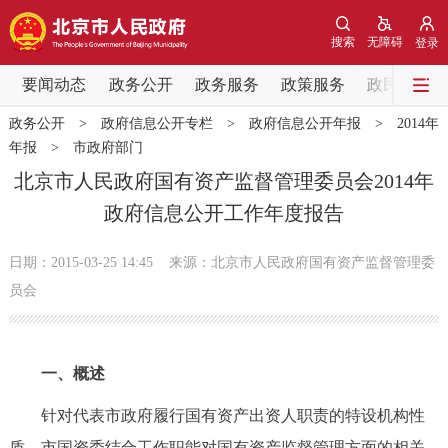
网站地图
搜索
无障碍
登录
要闻动态
要闻动态
政务公开
政务服务
政策服务
政民互动
政务公开
>
政府信息公开专栏
>
政府信息公开年报
>
2014年
党中央精神
国务院信息
中央部委动态
年报
>
市政府部门
北京市人民政府国有资产监督管理委员会2014年
北京要闻
会议信息
部门动态
政府信息公开工作年度报告
各区热点
日期：2015-03-25 14:45
来源：北京市人民政府国有资产监督管理委
员会
政务公开
市领导
机构职能
政策服务
一、概述
政策兑现
政策解读
回应关切
针对代表市政府履行国有资产出资人职责的特设机构性
质，市国资委结合工作职能对国有资产监督管理方面的相关