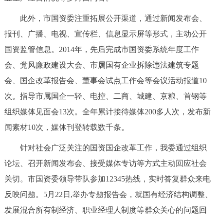
回到顶部
此外，市国资委注重拓展公开渠道，通过新闻发布会、
报刊、广播、电视、宣传栏、信息显示屏等形式，主动公开
国资监管信息。2014年，先后完成市国资委系统年度工作
会、党风廉政建设大会、市属国有企业拆除违法建筑专题
会、国企改革报告会、董事会试点工作会等会议活动报道10
次。指导市属国企一轻、电控、二商、城建、京粮、首钢等
组织媒体见面会13次。全年累计接待媒体200多人次，发布新
闻素材10次，媒体刊登转载数千条。
针对社会广泛关注的国资国企改革工作，我委通过组织
论坛、召开新闻发布会、接受媒体专访等方式主动回应社会
关切。市国资委领导带队参加12345热线，实时答复群众来电
反映问题。5月22日,举办专题报告会，就国有经济结构调整、
发展混合所有制经济、职业经理人制度等群众关心的问题回