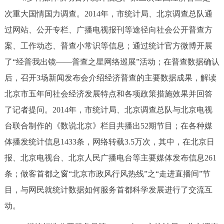
次重大国情国力调查。2014年，市统计局、北京调查总队通
过网站、公开专栏、广播电视报刊等途径向社会公开普查方
案、工作动态、普查小常识等信息；通过统计官方微博开展
了“经普我出镜——普查之星网络巡展”活动；在普查数据确认
后，召开3场新闻发布会介绍经济普查的主要数据成果，解读
北京市五年间社会经济发展特点和各项政策措施效果并回答
了记者提问。2014年，市统计局、北京调查总队与北京电视
台联合制作的《数说北京》栏目共播出52期节目；在各种媒
体播发统计信息1433条，网络转载3.5万次，其中，在北京日
报、北京电视台、北京人民广播电台等主要媒体发布信息261
条；做客首都之窗“北京市政风行风热线”之“走进直播间”节
目，与网民就统计数据如何服务首都科学发展进行了交流互
动。