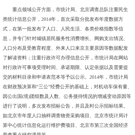
重点领域公开方面，市统计局、北京调查总队注重民生
类统计信息公开，2014年，首次采取分批发布年度数据方
式，在第一批发布了人口、人民生活、各类价格指数等信
息，并专门针对城镇居民服务性消费增长、网购支出情况、
人口分布及受教育程度、外来人口来京主要原因等数据配发
了解读资料；注重行政许可办理信息公开，市统计局在网站
对行政许可事项受理时间、承诺期限、认定依据以及需要提
交的材料目录和申请表范本等予以公示。2014年，市统计局
在财政预决算和“三公”经费公开的基础上，对机动车保有量、
因公出国(境)团组数及人数、公务接待情况的增减变动原因等
进行了说明，多次发布招标公告，并且及时公示招标结果。
如北京市年度人口抽样调查物资采购项目、北京市统计局计
算中心统计信息化运行维护费项目、北京市第三次全国经济
普查重点研究课题等。