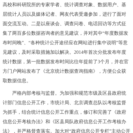
高校和科研院所的专家学者、统计调查对象、数据用户、基
层统计人员以及媒体记者、网友代表受邀参加，进行了面对
面交流互动。二是以座谈会、调查问卷、电话回访等方式征
集了两百多位数据咨询者的意见建议，并对其中“年度数据发
布时间晚”、“各种统计公开途径应在网站进行集中说明”等意
见建议，及时采取措施加以解决。2014年首次分批发布年度
统计数据，第一批数据发布时间比往年提前了3个月，并在官
方门户网站发布了《北京统计数据查询指南》，方便公众获
取数据信息。
严格内部考核与监督。为加强和规范市级及区县政府统
计部门信息公开工作，市统计局、北京调查总队以考核监督
为抓手，结合统计信息公开工作重点，修订和完善了《政府
信息公开考核办法》和《区县局队政府信息公开工作考核办
法》，并严格督查落实。加大对“政府信息公开专栏”主动公开