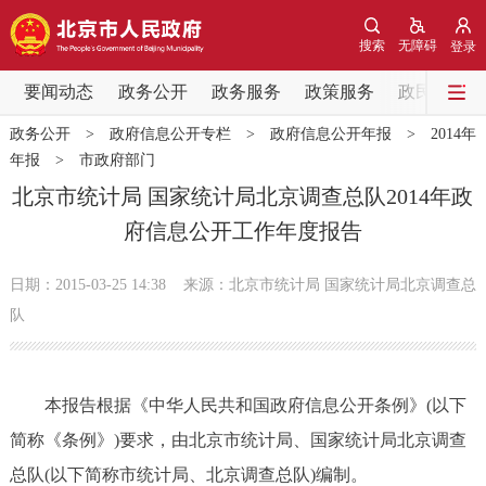
网站地图
搜索
无障碍
登录
要闻动态
要闻动态
政务公开
政务服务
政策服务
政民互动
政务公开
>
政府信息公开专栏
>
政府信息公开年报
>
2014年
党中央精神
国务院信息
中央部委动态
年报
>
市政府部门
北京市统计局 国家统计局北京调查总队2014年政
北京要闻
会议信息
部门动态
府信息公开工作年度报告
各区热点
日期：2015-03-25 14:38
来源：北京市统计局 国家统计局北京调查总
队
政务公开
市领导
机构职能
政策服务
本报告根据《中华人民共和国政府信息公开条例》(以下
简称《条例》)要求，由北京市统计局、国家统计局北京调查
政策兑现
政策解读
回应关切
总队(以下简称市统计局、北京调查总队)编制。