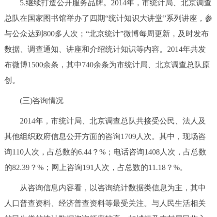
5.继续打造公开服务品牌。2014年，市统计局、北京调查
总队在国家图书馆举办了四期“统计知识大讲堂”系列讲座，参
与公众达到800多人次；“北京统计”微博每周更新，及时发布
数据、调查通知、讲座和介绍统计知识等内容。2014年共发
布微博1500余条，其中740余条为市统计局、北京调查总队原
创。
(三)咨询情况
2014年，市统计局、北京调查总队共接受公民、法人及
其他组织政府信息公开方面的咨询1709人次。其中，现场咨
询110人次，占总数的6.44？%；电话咨询1408人次，占总数
的82.39？%；网上咨询191人次，占总数的11.18？%。
从咨询信息内容看，以咨询统计数据类信息为主，其中
人口普查资料、经济普查资料等最受关注。与人民生活相关