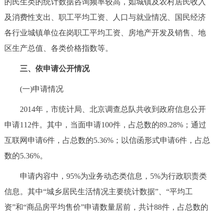
的民生类的统计数据咨询频率较高，如城镇及农村居民收入
及消费性支出、职工平均工资、人口与就业情况、国民经济
各行业城镇单位在岗职工平均工资、房地产开发及销售、地
区生产总值、各类价格指数等。
三、依申请公开情况
(一)申请情况
2014年，市统计局、北京调查总队共收到政府信息公开
申请112件。其中，当面申请100件，占总数的89.28%；通过
互联网申请6件，占总数的5.36%；以信函形式申请6件，占总
数的5.36%。
申请内容中，95%为业务动态类信息，5%为行政职责类
信息。其中“城乡居民生活情况主要统计数据”、“平均工
资”和“商品房平均售价”申请数量居前，共计88件，占总数的