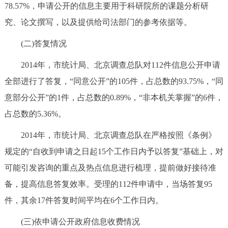
78.57%，申请公开的信息主要用于科研院所的课题分析研
究、论文撰写，以及提供给司法部门的参考依据等。
(二)答复情况
2014年，市统计局、北京调查总队对112件信息公开申请
全部进行了答复，“同意公开”的105件，占总数的93.75%，“同
意部分公开”的1件，占总数的0.89%，“非本机关掌握”的6件，
占总数的5.36%。
2014年，市统计局、北京调查总队在严格按照《条例》
规定的“自收到申请之日起15个工作日内予以答复”基础上，对
可能引发咨询的重点及热点信息进行梳理，提前做好接待准
备，提高信息答复效率。受理的112件申请中，当场答复95
件，其余17件答复时间平均在6个工作日内。
(三)依申请公开政府信息收费情况