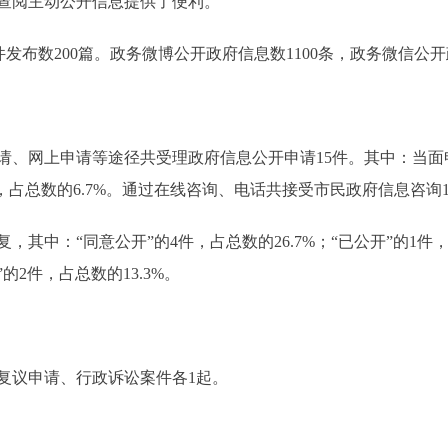
查阅主动公开信息提供了便利。
发布数200篇。政务微博公开政府信息数1100条，政务微信公开
请、网上申请等途径共受理政府信息公开申请15件。其中：当面申
，占总数的6.7%。通过在线咨询、电话共接受市民政府信息咨询
：“同意公开”的4件，占总数的26.7%；“已公开”的1件，占
的2件，占总数的13.3%。
复议申请、行政诉讼案件各1起。