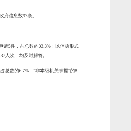
政府信息数93条。
请5件，占总数的33.3%；以信函形式
137人次，均及时解答。
总数的6.7%；“非本级机关掌握”的8