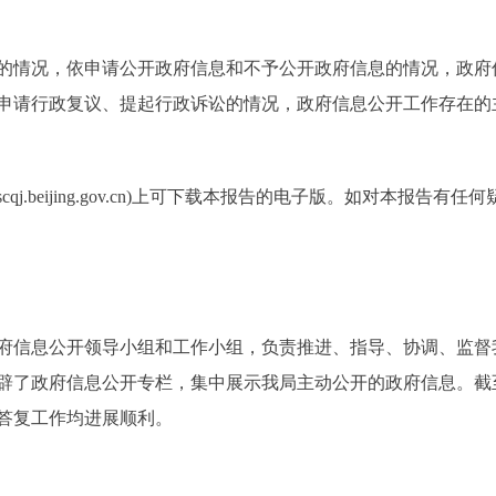
情况，依申请公开政府信息和不予公开政府信息的情况，政府
申请行政复议、提起行政诉讼的情况，政府信息公开工作存在的
scqj.beijing.gov.cn)上可下载本报告的电子版。如对本报
信息公开领导小组和工作小组，负责推进、指导、协调、监督我
辟了政府信息公开专栏，集中展示我局主动公开的政府信息。截至
答复工作均进展顺利。