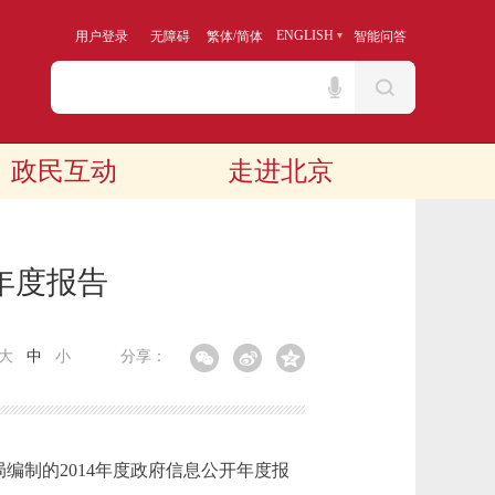
/
ENGLISH
用户登录
无障碍
繁体
简体
智能问答
政民互动
走进北京
年度报告
大
中
小
分享：
制的2014年度政府信息公开年度报