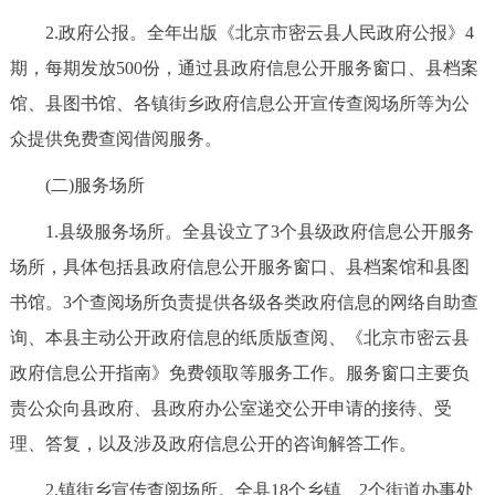
回到顶部
2.政府公报。全年出版《北京市密云县人民政府公报》4
期，每期发放500份，通过县政府信息公开服务窗口、县档案
馆、县图书馆、各镇街乡政府信息公开宣传查阅场所等为公
众提供免费查阅借阅服务。
(二)服务场所
1.县级服务场所。全县设立了3个县级政府信息公开服务
场所，具体包括县政府信息公开服务窗口、县档案馆和县图
书馆。3个查阅场所负责提供各级各类政府信息的网络自助查
询、本县主动公开政府信息的纸质版查阅、《北京市密云县
政府信息公开指南》免费领取等服务工作。服务窗口主要负
责公众向县政府、县政府办公室递交公开申请的接待、受
理、答复，以及涉及政府信息公开的咨询解答工作。
2.镇街乡宣传查阅场所。全县18个乡镇、2个街道办事处