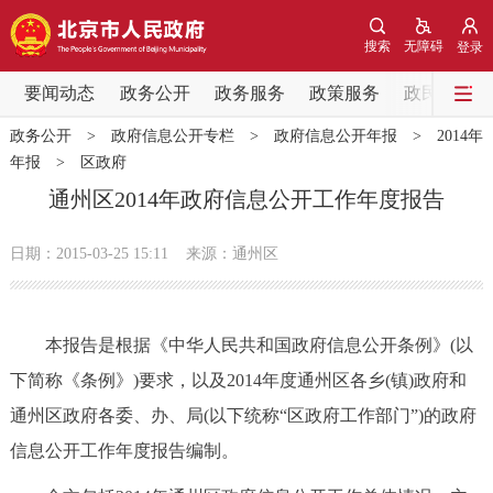
网站地图
搜索
无障碍
登录
要闻动态
要闻动态
政务公开
政务服务
政策服务
政民互动
政务公开
>
政府信息公开专栏
>
政府信息公开年报
>
2014年
党中央精神
国务院信息
中央部委动态
年报
>
区政府
通州区2014年政府信息公开工作年度报告
北京要闻
会议信息
部门动态
日期：2015-03-25 15:11
来源：通州区
各区热点
政务公开
本报告是根据《中华人民共和国政府信息公开条例》(以
下简称《条例》)要求，以及2014年度通州区各乡(镇)政府和
市领导
机构职能
政策服务
通州区政府各委、办、局(以下统称“区政府工作部门”)的政府
信息公开工作年度报告编制。
政策兑现
政策解读
回应关切