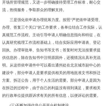
开场所管理规范，又进一步明确接待受理工作标准，耐心交
流，热情服务，争取群众的理解支持。
三是强化依申请办理统筹力度。按照“严把依申请受理、
办理、答复三个关口”的工作要求，各单位结合工作实际，认
真规范工作流程。主动引导申请人明确信息指向和特征，在
认真研究梳理工作流程基础上，结合实际应用申请表、登记
回执、办理审批单、告知书等文书；答复时对无法按要求提
供信息的，除在告知书中注明原因外，还视情况出具补充说
明。从这些依申请件中可以看出通州处在北京城市副中心的
建设中，部分申请人是要求提供相关的用地批准文书和拆迁
方案、拆迁公告，用于个人生活的需要。部分申请人是因为
在拆迁的过程中，由于自己的利益没有得到满足，要求相关
的行政单位提供跟诉求有关的所有信息，以便诉讼的需要。
(三)不断加强信息公开平台机制建设