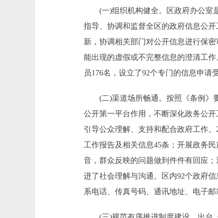
(一)组织机构健全。区政府办公室是
指导、协调和监督全区的政府信息公开
新，协调相关部门对公开信息进行保密
能出现的虚假或不完整信息的澄清工作
员176名，设立了92个专门的信息申请
(二)渠道场所畅通。按照《条例》要
公开第一平台作用，不断深化政务公开
引导公众理解、支持和配合政府工作。
工作报告及相关信息45条；开展政务
音，群众反映的问题做到件件有回应；
进了社会理解与沟通。区内92个政府
系电话、传真号码、通讯地址、电子邮
(三)规范有序推进制度建设。出台《关