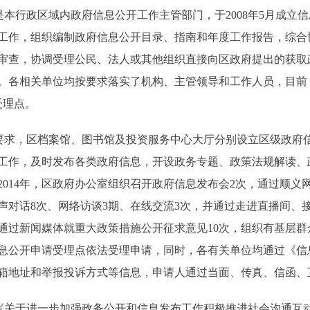
本行政区域内政府信息公开工作主管部门，于2008年5月成立
工作，组织编制政府信息公开目录、指南和年度工作报告，综合
审查，协调受理公民、法人或其他组织直接向区政府提出的获取
。各相关单位均按要求落实了机构、主管领导和工作人员，目前
受理点。
求，区档案馆、图书馆及投资服务中心大厅分别设立区级政府
工作，及时发布各类政府信息，开设政务专题、政策法规解读、
2014年，区政府办公室组织召开政府信息发布会2次，通过顺义
民声对话8次、网络访谈3期、在线交流3次，并通过走进直播间、
通过新闻媒体就重大政策措施公开征求意见10次，组织有基层群
信息公开申请受理点依法受理申请，同时，各有关单位均通过《
箱地址和举报投诉方式等信息，申请人通过当面、传真、信函、
于进一步加强政务公开和信息发布工作积极推进社会沟通互动的实