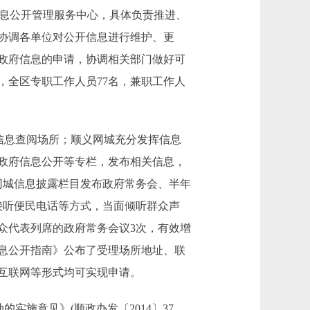
信息公开管理服务中心，具体负责推进、
协调各单位对公开信息进行维护、更
政府信息的申请，协调相关部门做好可
，全区专职工作人员77名，兼职工作人
信息查阅场所；顺义网城充分发挥信息
政府信息公开等专栏，发布相关信息，
网城信息披露栏目发布政府常务会、半年
接听便民电话等方式，当面倾听群众声
众代表列席的政府常务会议3次，有效增
信息公开指南》公布了受理场所地址、联
互联网等形式均可实现申请。
施意见》(顺政办发〔2014〕37