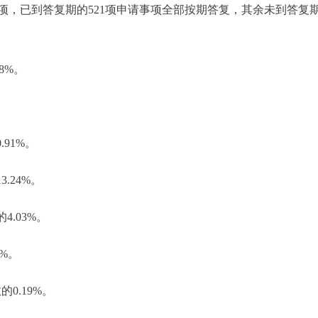
项，已到答复期的521项申请事项全部按期答复，其余未到答复期
8%。
91%。
.24%。
.03%。
%。
0.19%。