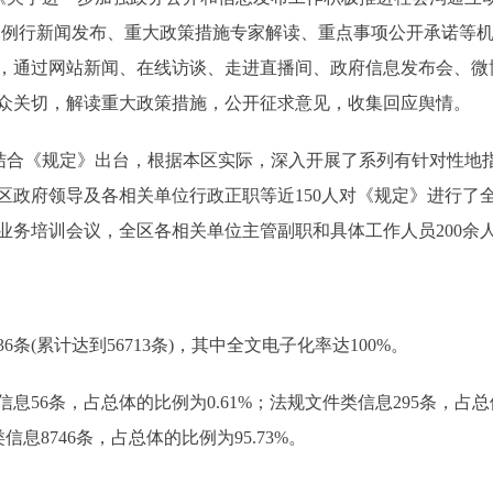
、例行新闻发布、重大政策措施专家解读、重点事项公开承诺等
，通过网站新闻、在线访谈、走进直播间、政府信息发布会、微
众关切，解读重大政策措施，公开征求意见，收集回应舆情。
，结合《规定》出台，根据本区实际，深入开展了系列有针对性地
区政府领导及各相关单位行政正职等近150人对《规定》进行了
业务培训会议，全区各相关单位主管副职和具体工作人员200余
条(累计达到56713条)，其中全文电子化率达100%。
条，占总体的比例为0.61%；法规文件类信息295条，占总体
信息8746条，占总体的比例为95.73%。