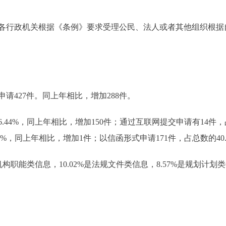
行政机关根据《条例》要求受理公民、法人或者其他组织根据
请427件。同上年相比，增加288件。
44%，同上年相比，增加150件；通过互联网提交申请有14件，占
3%，同上年相比，增加1件；以信函形式申请171件，占总数的40.
职能类信息，10.02%是法规文件类信息，8.57%是规划计划类