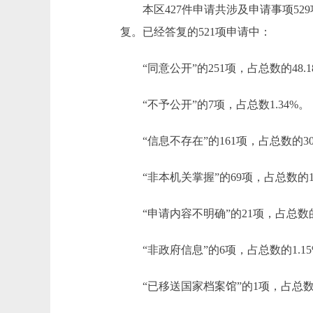
本区427件申请共涉及申请事项529
复。已经答复的521项申请中：
“同意公开”的251项，占总数的48.1
“不予公开”的7项，占总数1.34%。
“信息不存在”的161项，占总数的30.
“非本机关掌握”的69项，占总数的13
“申请内容不明确”的21项，占总数的4
“非政府信息”的6项，占总数的1.15
“已移送国家档案馆”的1项，占总数的