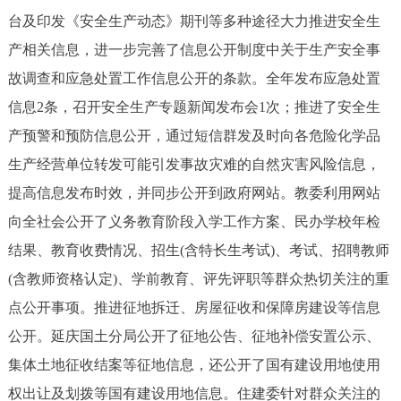
台及印发《安全生产动态》期刊等多种途径大力推进安全生
产相关信息，进一步完善了信息公开制度中关于生产安全事
故调查和应急处置工作信息公开的条款。全年发布应急处置
信息2条，召开安全生产专题新闻发布会1次；推进了安全生
产预警和预防信息公开，通过短信群发及时向各危险化学品
生产经营单位转发可能引发事故灾难的自然灾害风险信息，
提高信息发布时效，并同步公开到政府网站。教委利用网站
向全社会公开了义务教育阶段入学工作方案、民办学校年检
结果、教育收费情况、招生(含特长生考试)、考试、招聘教师
(含教师资格认定)、学前教育、评先评职等群众热切关注的重
点公开事项。推进征地拆迁、房屋征收和保障房建设等信息
公开。延庆国土分局公开了征地公告、征地补偿安置公示、
集体土地征收结案等征地信息，还公开了国有建设用地使用
权出让及划拨等国有建设用地信息。住建委针对群众关注的