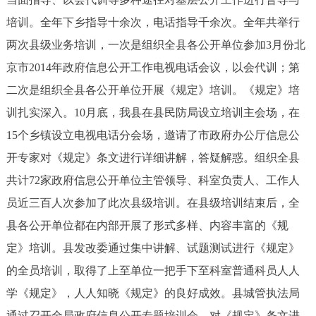
培训。全年下乡指导十余次，电话指导千余次。全年共举行
两次县级业务培训，一次是组织全县各公开单位参加3月份北
京市2014年政府信息公开工作电视电话会议，以会代训；第
二次是组织全县各公开单位开展《规定》培训。《规定》培
训扎实深入。10月底，我县在县民防局设立培训主会场，在
15个乡镇设立电视电话分会场，邀请了市政府办公厅信息公
开专家对《规定》条文进行详细讲解，答疑解惑。组织全县
共计72家政府信息公开单位主管领导、科室负责人、工作人
员近三百人次参加了此次县级培训。在县级培训结束后，全
县各公开单位都在内部开展了形式多样、内容丰富的《规
定》培训。县发改委通过集中讲解、试题测试进行《规定》
的全员培训，取得了上至单位一把手下至科室普通科员人人
学《规定》，人人知晓《规定》的良好成效。县城管执法局
通过召开全局政府信息公开专题培训会，对《规定》条文进