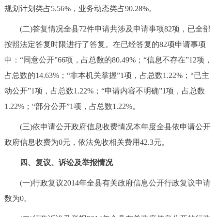
规划计划类占5.56%，业务动态类占90.28%。
(二)答复情况全县72件申请共涉及申请事项82项，已全部
按照法定答复时限进行了答复。在已经答复的82项申请事项
中：“同意公开”66项，占总数的80.49%；“信息不存在”12项，
占总数的14.63%；“非本机关掌握”1项，占总数1.22%；“已主
动公开”1项，占总数1.22%；“申请内容不明确”1项，占总数
1.22%；“部分公开”1项，占总数1.22%。
(三)依申请公开政府信息收费情况本年度全县依申请公开
政府信息收费为0元，依法免收相关费用42.3元。
四、复议、诉讼及举报情况
(一)行政复议2014年全县有关政府信息公开行政复议申请
数为0。