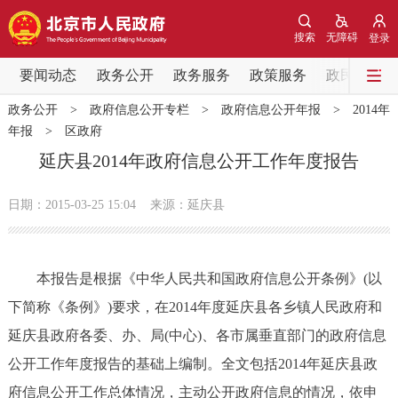
网站地图
搜索
无障碍
登录
要闻动态
要闻动态
政务公开
政务服务
政策服务
政民互动
政务公开
>
政府信息公开专栏
>
政府信息公开年报
>
2014年
党中央精神
国务院信息
中央部委动态
年报
>
区政府
延庆县2014年政府信息公开工作年度报告
北京要闻
会议信息
部门动态
日期：2015-03-25 15:04
来源：延庆县
各区热点
政务公开
本报告是根据《中华人民共和国政府信息公开条例》(以
下简称《条例》)要求，在2014年度延庆县各乡镇人民政府和
市领导
机构职能
政策服务
延庆县政府各委、办、局(中心)、各市属垂直部门的政府信息
公开工作年度报告的基础上编制。全文包括2014年延庆县政
政策兑现
政策解读
回应关切
府信息公开工作总体情况，主动公开政府信息的情况，依申