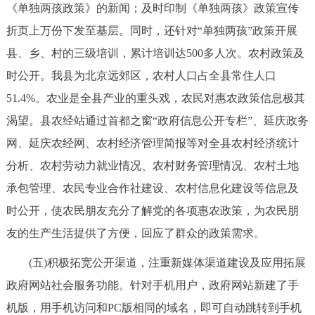
《单独两孩政策》的新闻；及时印制《单独两孩》政策宣传
折页上万份下发至基层。同时，还针对“单独两孩”政策开展
县、乡、村的三级培训，累计培训达500多人次。农村政策及
时公开。我县为北京远郊区，农村人口占全县常住人口
51.4%。农业是全县产业的重头戏，农民对惠农政策信息极其
渴望。县农经站通过首都之窗“政府信息公开专栏”、延庆政务
网、延庆农经网、农村经济管理简报等对全县农村经济统计
分析、农村劳动力就业情况、农村财务管理情况、农村土地
承包管理、农民专业合作社建设、农村信息化建设等信息及
时公开，使农民朋友充分了解党的各项惠农政策，为农民朋
友的生产生活提供了方便，回应了群众的政策需求。
(五)积极拓宽公开渠道，注重新媒体渠道建设及应用拓展
政府网站社会服务功能。针对手机用户，政府网站新建了手
机版，用手机访问和PC版相同的域名，即可自动跳转到手机