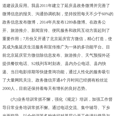
道建设及应用。我县2011年建立了延庆县政务微博并完善了
微博信息的报关、沟通协调机制，坚持按照每天不少于60%的
政务信息发布微博，2014年共发布1289条微博。在政务公
开、旅游推介、新闻宣传、便民服务和政民互动方面起到了
重要作用；7月份又开通了北京延庆官方微信，精心打造，使
其成为集延庆生活服务和宣传推广为一体的多功能平台。目
前北京延庆官方微信除信息发布、旅游推介、天气预报外还
提供餐饮电话、S2线列车时刻表、县内办公电话、县内快
递、当日电影排期等快捷查询功能，通过人性化的服务吸引
了大量网民关注。政务微信开通4个月时间已经拥有粉丝近
2000人，目前还保持着每天有增长的良好态势。
(六)业务培训常抓不懈，强化《规定》培训，加强工作督
导日常业务培训常抓不懈。通过电话交流、集中辅导、下乡
当面指导、以会代训等多种途径对基层公开工作进行督导与