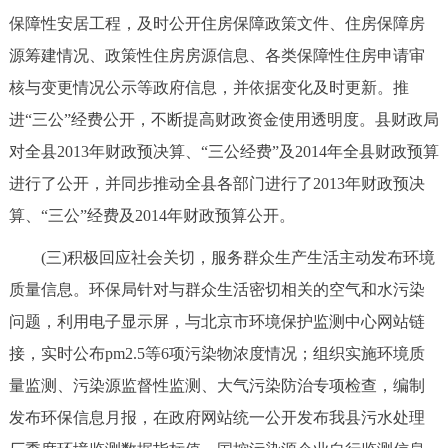
保障性安居工程，及时公开住房保障政策文件、住房保障房
源筹建情况、政策性住房房源信息、各类保障性住房申请审
核与变更情况公示等政府信息，并依据变化及时更新。推
进“三公”经费公开，不断提高财政资金使用透明度。县财政局
对全县2013年财政预决算、“三公经费”及2014年全县财政预算
进行了公开，并同步推动全县各部门进行了2013年财政预决
算、“三公”经费及2014年财政预算公开。
(三)积极回应社会关切，服务群众生产生活主动发布环境
质量信息。环保局针对与群众生活密切相关的空气和水污染
问题，利用电子显示屏，与北京市环境保护监测中心网站链
接，实时公布pm2.5等6项污染物浓度情况；组织实施环境质
量监测、污染源监督性监测、大气污染防治专项检查，编制
发布环保信息月报，在政府网站统一公开发布我县污水处理