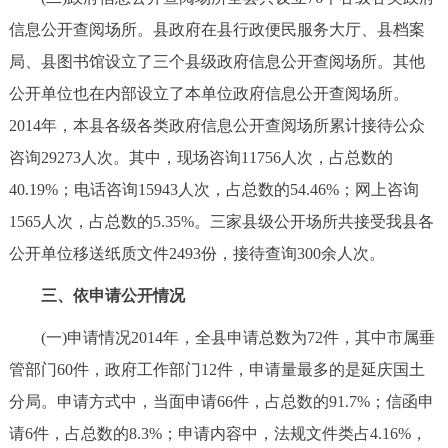
信息公开查阅场所。县政府在县行政便民服务大厅、县档案
局、县图书馆设立了三个县级政府信息公开查阅场所。其他
公开单位也在内部设立了本单位政府信息公开查阅场所。
2014年，本县各级各类政府信息公开查阅场所累计接待公众
咨询29273人次。其中，现场咨询11756人次，占总数的
40.19%；电话咨询15943人次，占总数的54.46%；网上咨询
1565人次，占总数的5.35%。三家县级公开场所共接受我县各
公开单位移送纸质文件2493份，接待查询300余人次。
三、依申请公开情况
(一)申请情况2014年，全县申请总数为72件，其中市属垂
管部门60件，政府工作部门12件，申请量最多的是延庆国土
分局。申请方式中，当面申请66件，占总数的91.7%；信函申
请6件，占总数的8.3%；申请内容中，法规文件类占4.16%，