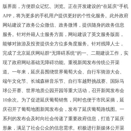
版界面，方便群众记忆、浏览。正在开发建设的“在延庆”手机
APP，将为更多的手机用户提供更好的个性化服务。此外政府
网站建设了政务公众微信、政务微博，提供随身的政务信息
服务。针对外籍人士服务方面，网站建设了英文服务版面，
能够对旅游及投资提供全方位多角度服务。针对残障人士，
完成了北京延庆网站群“无障碍系统”的一、二期建设工作，实
现了政府网站基础无障碍功能。重视新闻发布传统公开渠
道。一年来，延庆县围绕世界葡萄大会、自行车骑游大会、
端午文化节、长城森林音乐节、自行车越野挑战赛、国际马
球公开赛、世界地质公园开园等重大活动，召开新闻发布会
10余次。为了促进延庆葡萄销售，同时也便于市民采摘，延
庆召开了葡萄地图新闻发布会，发布了延庆葡萄路线图。一
系列的发布会及时向社会传递了重要政府信息，打造了延庆
形象，满足了社会公众的信息需求。积极进行新媒体公开渠