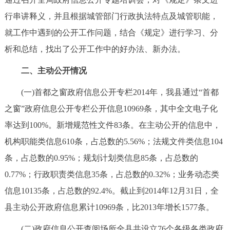
行串讲释义，并且根据城管部门行政执法特点及城管职能，
就工作中遇到的公开工作问题，结合《规定》进行学习、分
析和总结，找出了公开工作中的好办法、新办法。
二、主动公开情况
(一)首都之窗政府信息公开专栏2014年，我县通过“首都
之窗”政府信息公开专栏公开信息10969条，其中全文电子化
率达到100%。新增规范性文件83条。在主动公开的信息中，
机构职能类信息610条，占总数的5.56%；法规文件类信息104
条，占总数的0.95%；规划计划类信息85条，占总数的
0.77%；行政职责类信息35条，占总数的0.32%；业务动态类
信息10135条，占总数的92.4%。截止到2014年12月31日，全
县主动公开政府信息累计10969条，比2013年增长1577条。
(二)政府信息公开查阅场所全县共设立76个各级各类政府