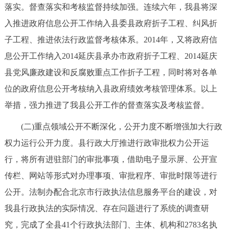
落实。督查落实和考核监督持续加强。连续六年，我县将深
回到顶部
入推进政府信息公开工作纳入县委县政府折子工程、纠风折
子工程、推进依法行政监督考核体系。2014年，又将政府信
息公开工作纳入2014延庆县承办市政府折子工程、2014延庆
县党风廉政建设和反腐败重点工作折子工程，同时将对各单
位的政府信息公开考核纳入县政府绩效考核管理体系。以上
举措，强力推进了我县公开工作的督查落实及考核监督。
(二)重点领域公开不断深化，公开力度不断增强加大行政
权力运行公开力度。县行政大厅推进行政审批权力公开运
行，将所有进驻部门的审批事项，借助电子显示屏、公开宣
传栏、网站等形式对办理事项、审批程序、审批时限等进行
公开。法制办配合北京市行政执法信息服务平台的建设，对
我县行政执法的实际情况、存在问题进行了系统的调查研
究，完成了全县41个行政执法部门、主体、机构和2783名执