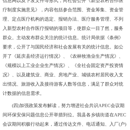
信息网以及下发文件等形式，向社会公开《新型农村合作医
疗制度实施意见》，内容包括参合范围、资金筹集、资金管
理、定点医疗机构的选定、报销办法、医疗服务管理、不列
入新型农村合作医疗报销的项目等，使群众一目了然，服务
群众。主动发布群众关注的统计信息。统计局依据《条例》
要求，公开了与国民经济和社会发展有关的统计信息。如公
开了《延庆县经济运行情况》、《农林牧渔业生产情况》、
《规模以上工业企业生产情况》、《全社会固定资产投资情
况》、以及建筑业、商业、房地产业、城镇农村居民收入支
出情况、旅游收入及接待游客人数等信息，满足了群众对统
计数据的信息需求。
(四)加强政策发布解读，努力增进社会共识APEC会议期
间环保安保问题信息公开举措到位。我县各乡镇街道在APEC
会议期间积极行动起来，通过传达文件、电话通知、入厂(户)