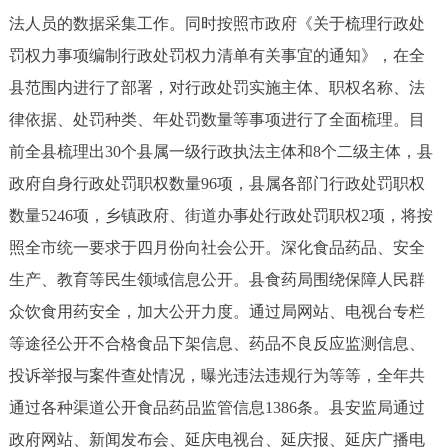
法人员的数据采集工作。同时按照市政府《关于梳理行政处
罚权力事项编制行政处罚权力清单有关事宜的通知》，在全
县范围内进行了部署，对行政处罚实施主体、职权名称、法
律依据、处罚种类、年处罚数量等事项进行了全面梳理。目
前全县梳理出30个县属一级行政执法主体和8个二级主体，县
政府自身行政处罚职权数量96项，县属各部门行政处罚职权
数量5246项，乡镇政府、街道办事处行政处罚职权2项，将按
照全市统一要求于四月份向社会公开。深化食品药品、安全
生产、教育等民生领域信息公开。县食药局围绕保障人民群
众饮食用药安全，加大公开力度。通过局网站、电视台专栏
等途径公开不合格食品下架信息、药品不良反应监测信息、
投诉举报与案件查处情况，曝光违法违规行为等等，全年共
通过各种渠道公开食品药品监管信息1386条。县安监局通过
政府网站、新闻发布会、延庆电视台、延庆报、延庆广播电