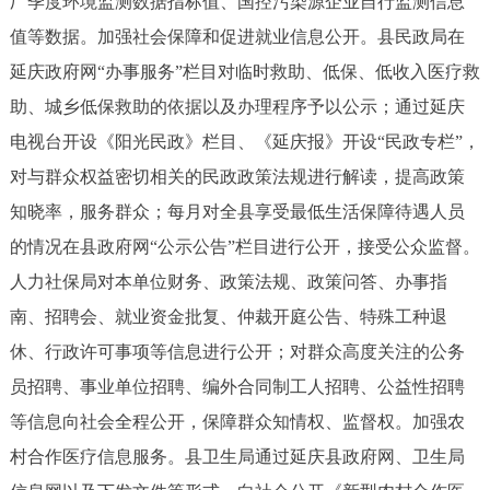
厂季度环境监测数据指标值、国控污染源企业自行监测信息
值等数据。加强社会保障和促进就业信息公开。县民政局在
延庆政府网“办事服务”栏目对临时救助、低保、低收入医疗救
助、城乡低保救助的依据以及办理程序予以公示；通过延庆
电视台开设《阳光民政》栏目、《延庆报》开设“民政专栏”，
对与群众权益密切相关的民政政策法规进行解读，提高政策
知晓率，服务群众；每月对全县享受最低生活保障待遇人员
的情况在县政府网“公示公告”栏目进行公开，接受公众监督。
人力社保局对本单位财务、政策法规、政策问答、办事指
南、招聘会、就业资金批复、仲裁开庭公告、特殊工种退
休、行政许可事项等信息进行公开；对群众高度关注的公务
员招聘、事业单位招聘、编外合同制工人招聘、公益性招聘
等信息向社会全程公开，保障群众知情权、监督权。加强农
村合作医疗信息服务。县卫生局通过延庆县政府网、卫生局