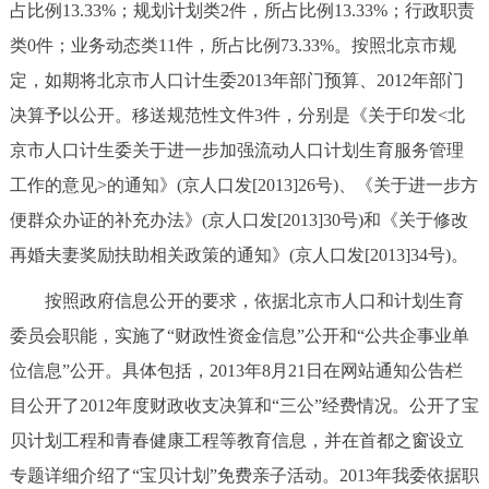
占比例13.33%；规划计划类2件，所占比例13.33%；行政职责
回到顶部
类0件；业务动态类11件，所占比例73.33%。按照北京市规
定，如期将北京市人口计生委2013年部门预算、2012年部门
决算予以公开。移送规范性文件3件，分别是《关于印发<北
京市人口计生委关于进一步加强流动人口计划生育服务管理
工作的意见>的通知》(京人口发[2013]26号)、《关于进一步方
便群众办证的补充办法》(京人口发[2013]30号)和《关于修改
再婚夫妻奖励扶助相关政策的通知》(京人口发[2013]34号)。
按照政府信息公开的要求，依据北京市人口和计划生育
委员会职能，实施了“财政性资金信息”公开和“公共企事业单
位信息”公开。具体包括，2013年8月21日在网站通知公告栏
目公开了2012年度财政收支决算和“三公”经费情况。公开了宝
贝计划工程和青春健康工程等教育信息，并在首都之窗设立
专题详细介绍了“宝贝计划”免费亲子活动。2013年我委依据职