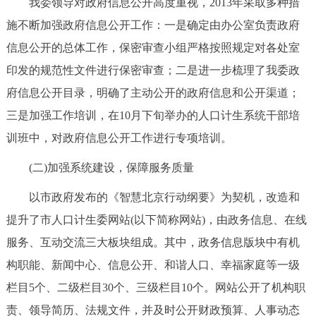
我委领导对政府信息公开高度重视，2013年采取多种措
施不断加强政府信息公开工作：一是确定由办公室负责政府
信息公开的总体工作，保密审查小组严格按照规定对各处室
印发的规范性文件进行保密审查；二是进一步梳理了我委政
府信息公开目录，明确了主动公开的政府信息和公开渠道；
三是加强工作培训，在10月下旬举办的人口计生系统干部培
训班中，对政府信息公开工作进行专项培训。
(二)加强系统建设，保障服务质量
以市政府发布的《智慧北京行动纲要》为契机，改造和
提升了市人口计生委网站(以下简称网站)，由政务信息、在线
服务、互动交流三大板块组成。其中，政务信息版块中有机
构职能、新闻中心、信息公开、和谐人口、幸福家庭等一级
栏目5个、二级栏目30个、三级栏目10个。网站公开了机构职
责、领导简历、法规文件，并及时公开财政预算、人事动态