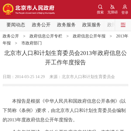
网站地图
搜索
无障碍
登录
要闻动态
要闻动态
政务公开
政务服务
政策服务
政民互动
政务公开
>
政府信息公开专栏
>
政府信息公开年报
>
2013年
党中央精神
国务院信息
中央部委动态
年报
>
市政府部门
北京市人口和计划生育委员会2013年政府信息公
北京要闻
会议信息
部门动态
开工作年度报告
各区热点
日期：2014-03-25 14:29
来源：北京市人口和计划生育委员会
政务公开
本报告是根据《中华人民共和国政府信息公开条例》(以
市领导
机构职能
政策服务
下简称《条例》)要求，由北京市人口和计划生育委员会编制
的2013年度政府信息公开年度报告。
政策兑现
政策解读
回应关切