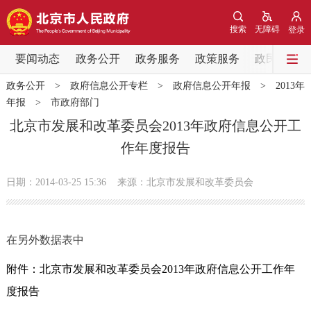
网站地图
搜索
无障碍
登录
要闻动态
要闻动态
政务公开
政务服务
政策服务
政民互动
政务公开
>
政府信息公开专栏
>
政府信息公开年报
>
2013年
党中央精神
国务院信息
中央部委动态
年报
>
市政府部门
北京市发展和改革委员会2013年政府信息公开工
北京要闻
会议信息
部门动态
作年度报告
各区热点
日期：2014-03-25 15:36
来源：北京市发展和改革委员会
政务公开
在另外数据表中
市领导
机构职能
政策服务
附件：北京市发展和改革委员会2013年政府信息公开工作年
政策兑现
政策解读
回应关切
度报告