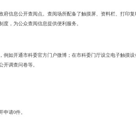
府信息公开查阅点。查阅场所配备了触摸屏、资料栏、打印复
制度，为公众查阅信息提供便利服务。
例如开通市科委官方门户微博；在市科委门厅设立电子触摸设
公开调查问卷等。
开申请0件。