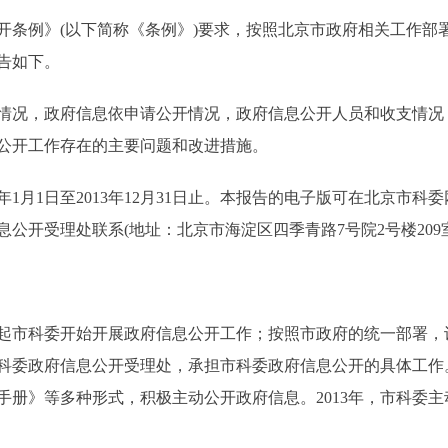
例》(以下简称《条例》)要求，按照北京市政府相关工作部
报告如下。
况，政府信息依申请公开情况，政府信息公开人员和收支情况
公开工作存在的主要问题和改进措施。
2013年12月31日止。本报告的电子版可在北京市科委网站(http://
开受理处联系(地址：北京市海淀区四季青路7号院2号楼209室；联
日起市科委开始开展政府信息公开工作；按照市政府的统一部署
科委政府信息公开受理处，承担市科委政府信息公开的具体工作。
册》等多种形式，积极主动公开政府信息。2013年，市科委主