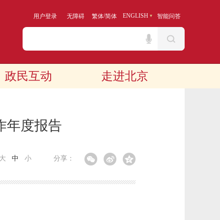
/
ENGLISH
用户登录
无障碍
繁体
简体
智能问答
政民互动
走进北京
作年度报告
大
中
小
分享：