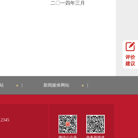
二〇一四年三月
评价
建议
站
|
新闻媒体网站
|
345
微信公众号
政务新媒体