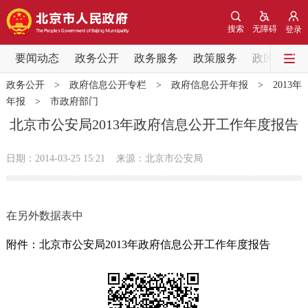
网站地图
搜索
无障碍
登录
要闻动态
要闻动态
政务公开
政务服务
政策服务
政民互动
政务公开
>
政府信息公开专栏
>
政府信息公开年报
>
2013年
党中央精神
国务院信息
中央部委动态
年报
>
市政府部门
北京市公安局2013年政府信息公开工作年度报告
北京要闻
会议信息
部门动态
日期：2014-03-25 15:21
来源：北京市公安局
各区热点
政务公开
在另外数据表中
市领导
机构职能
政策服务
附件：北京市公安局2013年政府信息公开工作年度报告
政策兑现
政策解读
回应关切