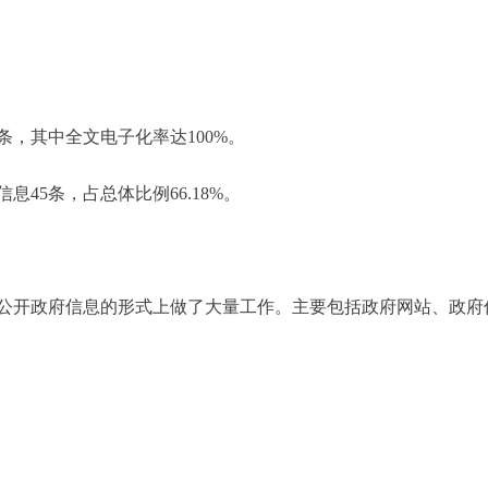
，其中全文电子化率达100%。
5条，占总体比例66.18%。
开政府信息的形式上做了大量工作。主要包括政府网站、政府