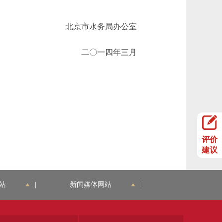
北京市水务局办公室
二〇一四年三月
评价
建议
站
|
新闻媒体网站
|