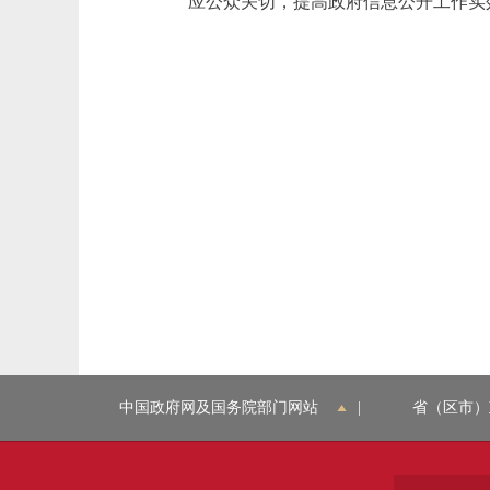
应公众关切，提高政府信息公开工作实
中国政府网及国务院部门网站
|
省（区市）