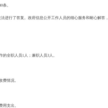
0条。
法进行了答复。政府信息公开工作人员的细心服务和耐心解答，
的全职人员1人；兼职人员3人。
收费情况。
费用支出。