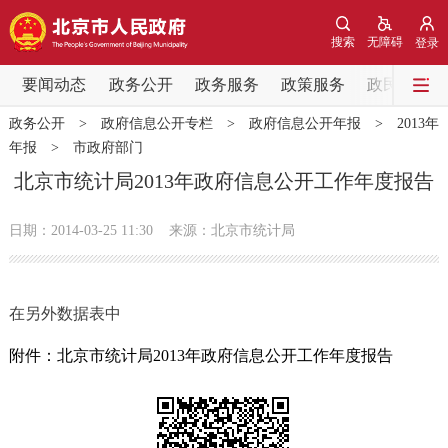
网站地图
搜索
无障碍
登录
要闻动态
要闻动态
政务公开
政务服务
政策服务
政民互动
政务公开
>
政府信息公开专栏
>
政府信息公开年报
>
2013年
党中央精神
国务院信息
中央部委动态
年报
>
市政府部门
北京市统计局2013年政府信息公开工作年度报告
北京要闻
会议信息
部门动态
日期：2014-03-25 11:30
来源：北京市统计局
各区热点
政务公开
在另外数据表中
市领导
机构职能
政策服务
附件：北京市统计局2013年政府信息公开工作年度报告
政策兑现
政策解读
回应关切