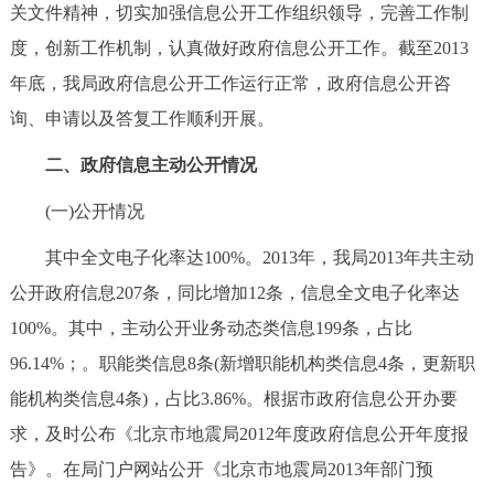
走进北京
关文件精神，切实加强信息公开工作组织领导，完善工作制
度，创新工作机制，认真做好政府信息公开工作。截至2013
北京概况
十六区概览
人文北京
年底，我局政府信息公开工作运行正常，政府信息公开咨
询、申请以及答复工作顺利开展。
绿色北京
图说北京
视频北京
二、政府信息主动公开情况
多语种
(一)公开情况
ENGLISH
한국어
日本語
其中全文电子化率达100%。2013年，我局2013年共主动
公开政府信息207条，同比增加12条，信息全文电子化率达
DEUTSCH
FRANÇAIS
РУССКИЙ ЯЗЫК
100%。其中，主动公开业务动态类信息199条，占比
96.14%；。职能类信息8条(新增职能机构类信息4条，更新职
ESPAÑOL
العربية
PORTUGUÊS
能机构类信息4条)，占比3.86%。根据市政府信息公开办要
求，及时公布《北京市地震局2012年度政府信息公开年度报
ITALIANO
告》。在局门户网站公开《北京市地震局2013年部门预