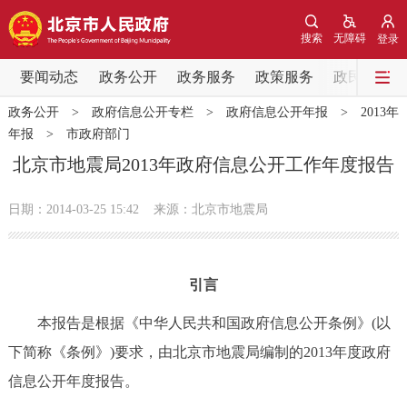
网站地图
搜索
无障碍
登录
要闻动态
要闻动态
政务公开
政务服务
政策服务
政民互动
政务公开
>
政府信息公开专栏
>
政府信息公开年报
>
2013年
党中央精神
国务院信息
中央部委动态
年报
>
市政府部门
北京市地震局2013年政府信息公开工作年度报告
北京要闻
会议信息
部门动态
日期：2014-03-25 15:42
来源：北京市地震局
各区热点
政务公开
引言
市领导
机构职能
政策服务
本报告是根据《中华人民共和国政府信息公开条例》(以
下简称《条例》)要求，由北京市地震局编制的2013年度政府
政策兑现
政策解读
回应关切
信息公开年度报告。