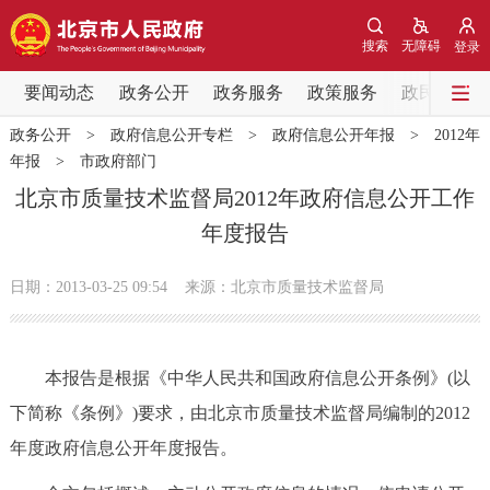
网站地图
搜索
无障碍
登录
要闻动态
要闻动态
政务公开
政务服务
政策服务
政民互动
政务公开
>
政府信息公开专栏
>
政府信息公开年报
>
2012年
党中央精神
国务院信息
中央部委动态
年报
>
市政府部门
北京市质量技术监督局2012年政府信息公开工作
北京要闻
会议信息
部门动态
年度报告
各区热点
日期：2013-03-25 09:54
来源：北京市质量技术监督局
政务公开
本报告是根据《中华人民共和国政府信息公开条例》(以
市领导
机构职能
政策服务
下简称《条例》)要求，由北京市质量技术监督局编制的2012
年度政府信息公开年度报告。
政策兑现
政策解读
回应关切