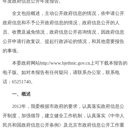
年度政府信息公开年度报告。
决策公开
专题公开
全文包括概述，主动公开政府信息的情况，依申请公开
政务服务
政府信息和不予公开政府信息的情况，政府信息公开的人
员、收费及减免情况，政府信息公开咨询情况，因政府信息
个人服务
法人服务
部门服务
公开申请行政复议、提起行政诉讼的情况，和其他需要报告
的事项。
便民服务
利企服务
投资项目
本委政府网站http://www.bjethnic.gov.cn上可下载本报告的
中介服务
阳光政务
电子版。如对本报告有任何疑问，请联系办公室，联系电
话：65251740。
政民互动
一、概述
12345网上接诉即办
我要咨询
我要建议
2012年，我委根据市政府的要求，认真落实政府信息公
开制度，加强领导，建立健全工作机制，认真落实《中华人
参与调查
在线访谈
图说互动
民共和国政府信息公开条例》及北京市政府信息公开工作重