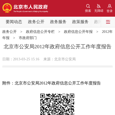
网站地图
搜索
无障碍
登录
要闻动态
要闻动态
政务公开
政务服务
政策服务
政民互动
政务公开
>
政府信息公开专栏
>
政府信息公开年报
>
2012年
党中央精神
国务院信息
中央部委动态
年报
>
市政府部门
北京市公安局2012年政府信息公开工作年度报告
北京要闻
会议信息
部门动态
日期：2013-03-25 15:16
来源：北京市公安局
各区热点
政务公开
附件：北京市公安局2012年政府信息公开工作年度报告
市领导
机构职能
政策服务
政策兑现
政策解读
回应关切