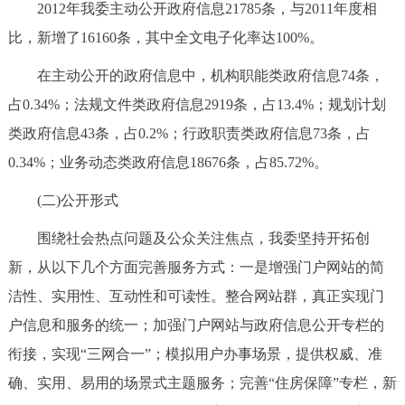
2012年我委主动公开政府信息21785条，与2011年度相
回到顶部
比，新增了16160条，其中全文电子化率达100%。
在主动公开的政府信息中，机构职能类政府信息74条，
占0.34%；法规文件类政府信息2919条，占13.4%；规划计划
类政府信息43条，占0.2%；行政职责类政府信息73条，占
0.34%；业务动态类政府信息18676条，占85.72%。
(二)公开形式
围绕社会热点问题及公众关注焦点，我委坚持开拓创
新，从以下几个方面完善服务方式：一是增强门户网站的简
洁性、实用性、互动性和可读性。整合网站群，真正实现门
户信息和服务的统一；加强门户网站与政府信息公开专栏的
衔接，实现“三网合一”；模拟用户办事场景，提供权威、准
确、实用、易用的场景式主题服务；完善“住房保障”专栏，新