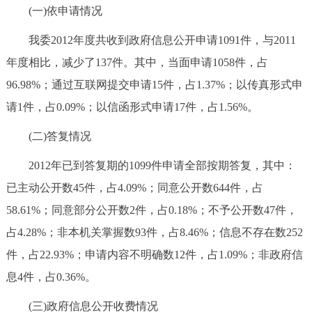
(一)依申请情况
我委2012年度共收到政府信息公开申请1091件，与2011
年度相比，减少了137件。其中，当面申请1058件，占
96.98%；通过互联网提交申请15件，占1.37%；以传真形式申
请1件，占0.09%；以信函形式申请17件，占1.56%。
(二)答复情况
2012年已到答复期的1099件申请全部按期答复，其中：
已主动公开数45件，占4.09%；同意公开数644件，占
58.61%；同意部分公开数2件，占0.18%；不予公开数47件，
占4.28%；非本机关掌握数93件，占8.46%；信息不存在数252
件，占22.93%；申请内容不明确数12件，占1.09%；非政府信
息4件，占0.36%。
(三)政府信息公开收费情况