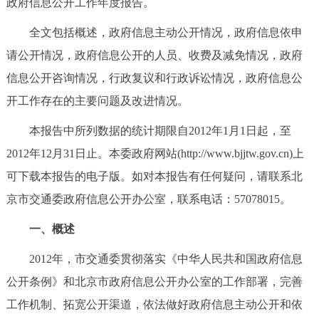
政府信息公开工作年度报告。
决策公开
专题公开
全文包括概述，政府信息主动公开情况，政府信息依申
政务服务
请公开情况，政府信息公开的人员、收费及减免情况，政府
信息公开咨询情况，行政复议和行政诉讼情况，政府信息公
个人服务
法人服务
部门服务
开工作存在的主要问题及改进情况。
本报告中所列数据的统计期限自2012年1月1日起，至
便民服务
利企服务
投资项目
2012年12月31日止。本委政府网站(http://www.bjjtw.gov.cn)上
中介服务
阳光政务
可下载本报告的电子版。如对本报告有任何疑问，请联系北
京市交通委政府信息公开办公室，联系电话：57078015。
政民互动
一、概述
12345网上接诉即办
我要咨询
我要建议
2012年，市交通委贯彻落实《中华人民共和国政府信息
公开条例》和北京市政府信息公开办公室的工作部署，完善
参与调查
在线访谈
图说互动
工作机制、拓宽公开渠道，依法做好政府信息主动公开和依