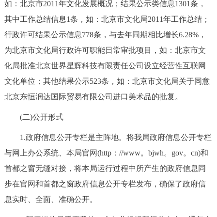
如：北京市2011年文化发展概况；结果公示类信息1301条，
其中工作总结信息1条，如：北京市文化局2011年工作总结；
行政许可结果公示信息778条，与去年同期相比增长6.28%，
为北京市文化局行政许可职能日常审批项目，如：北京市文
化局批准北京世界星辉科技有限责任公司设立经营性互联网
文化单位；其他结果公示523条，如：北京市文化局关于同意
北京东恒润达国际贸易有限公司进口美术品的批复。
(二)公开形式
1.政府信息公开专栏是主阵地。将我局政府信息公开专栏
与网上办公系统、本局官网(http：//www。bjwh。gov。cn)和
首都之窗无缝对接，将本局运行过程中所产生的政府信息同
步在官网和首都之窗政府信息公开专栏发布，确保了政府信
息实时、全面、准确公开。