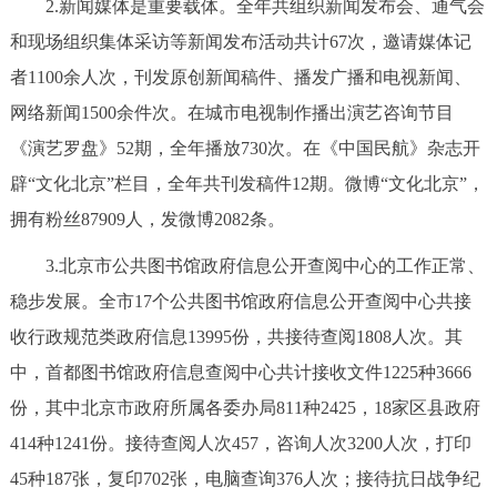
2.新闻媒体是重要载体。全年共组织新闻发布会、通气会
和现场组织集体采访等新闻发布活动共计67次，邀请媒体记
者1100余人次，刊发原创新闻稿件、播发广播和电视新闻、
网络新闻1500余件次。在城市电视制作播出演艺咨询节目
《演艺罗盘》52期，全年播放730次。在《中国民航》杂志开
辟“文化北京”栏目，全年共刊发稿件12期。微博“文化北京”，
拥有粉丝87909人，发微博2082条。
3.北京市公共图书馆政府信息公开查阅中心的工作正常、
稳步发展。全市17个公共图书馆政府信息公开查阅中心共接
收行政规范类政府信息13995份，共接待查阅1808人次。其
中，首都图书馆政府信息查阅中心共计接收文件1225种3666
份，其中北京市政府所属各委办局811种2425，18家区县政府
414种1241份。接待查阅人次457，咨询人次3200人次，打印
45种187张，复印702张，电脑查询376人次；接待抗日战争纪