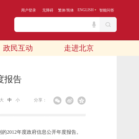
/
ENGLISH
用户登录
无障碍
繁体
简体
智能问答
政民互动
走进北京
度报告
大
中
小
分享：
2012年度政府信息公开年度报告。