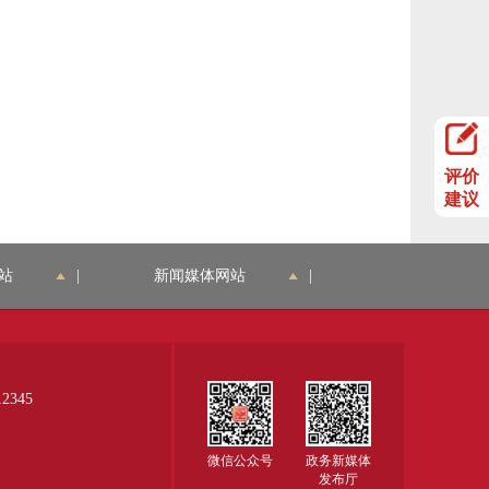
评价
建议
站
|
新闻媒体网站
|
345
微信公众号
政务新媒体
发布厅