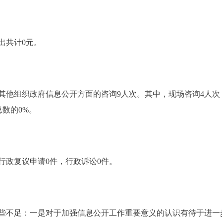
出共计0元。
他组织政府信息公开方面的咨询9人次。其中，现场咨询4人次，占
总数的0%。
行政复议申请0件，行政诉讼0件。
不足：一是对于加强信息公开工作重要意义的认识有待于进一