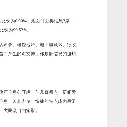
例为0.00%；规划计划类信息3条，
例为99.53%。
店名录、建控地带、地下埋藏区、行政
益而产生的对文博工作政府信息的迫切
政府信息公开栏、信息查阅点、新闻发
信息，以其方便、快捷的特点成为最常
广大民众自由索取。