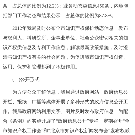
条，占总体的比例为12.2%；业务动态类信息450条，内容包
回到顶部
括部门工作动态和结果公示，占总体的比例为87.8%。
2012年我局及时公布全市知识产权保护动态信息，发布
与权利人、科研院所、企事业单位、社会公众密切相关的知
识产权类信息及专利工作信息，解读最新政策措施，及时澄
清与知识产权有关的社会问题，为促进我市知识产权创造、
运用、保护和管理起到了积极作用。
(二)公开形式
为方便公众了解信息，我局通过政府网站、政府信息公
开栏、报纸、广播等媒体开展了多种形式的政府信息公开工
作。我局政府网站利用文字、图片及时发布政府信息，为配
合《条例》的实施开辟了“政府信息公开”专栏；定期召开“全
市知识产权工作会”和“北京市知识产权新闻发布会”发布权威