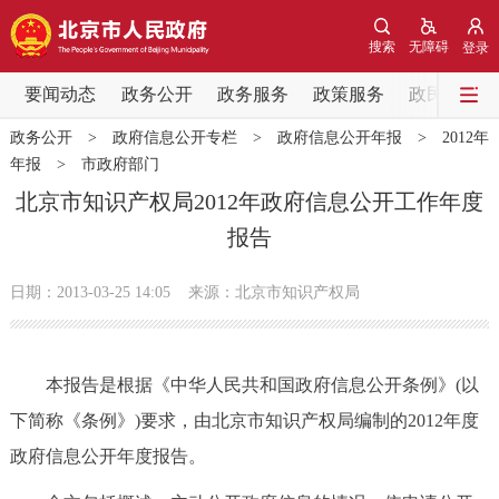
网站地图
搜索
无障碍
登录
要闻动态
要闻动态
政务公开
政务服务
政策服务
政民互动
政务公开
>
政府信息公开专栏
>
政府信息公开年报
>
2012年
党中央精神
国务院信息
中央部委动态
年报
>
市政府部门
北京市知识产权局2012年政府信息公开工作年度
北京要闻
会议信息
部门动态
报告
各区热点
日期：2013-03-25 14:05
来源：北京市知识产权局
政务公开
本报告是根据《中华人民共和国政府信息公开条例》(以
市领导
机构职能
政策服务
下简称《条例》)要求，由北京市知识产权局编制的2012年度
政府信息公开年度报告。
政策兑现
政策解读
回应关切