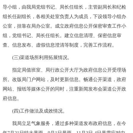
导小组，由我局党组书记、局长任组长，主管副局长和纪检
组长任副组长，各相关处室负责人为成员，下设领导小组办
公室，挂靠在局办公室。成立政府信息公开保密审查工作小
组，党组书记、局长任组长。建立信息清理、保密信息审
查、信息发布、虚假信息澄清等制度，完善工作流程。
(三)渠道场所利用拓展情况。
指定局值班室、局行政公开大厅为政府信息公开受理场
所。改版局门户网站，及时更新信息。畅通公开渠道，政府
网站、报纸等媒体公开的同时，注重新闻发布会渠道公开政
府信息。
(四)工作做法及成效情况。
我局立足气象服务，通过多种渠道发布政府信息，在今
年7月21日特大暴雨、9月1日暴雨、11月3日-4日暴雪应对中，